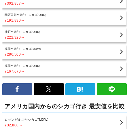
¥302,857
〜
関西国際空港
シカゴ(ORD)
¥191,830
〜
神戸空港
シカゴ(ORD)
¥222,320
〜
福岡空港
シカゴ(MDW)
¥286,500
〜
福岡空港
シカゴ(ORD)
¥167,670
〜
アメリカ国内からのシカゴ行き 最安値を比較
ロサンゼルス
シカゴ(MDW)
¥32,800
〜