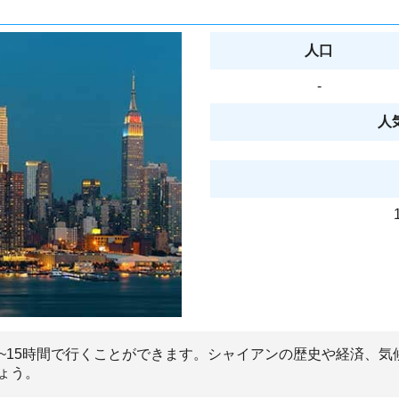
人口
-
人
1~15時間で行くことができます。シャイアンの歴史や経済、
ょう。