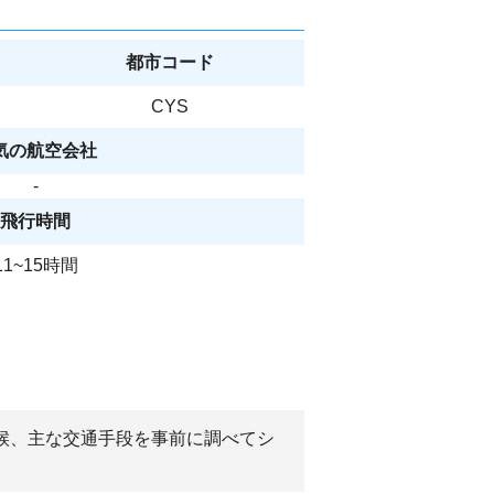
都市コード
CYS
気の航空会社
-
飛行時間
11~15時間
気候、主な交通手段を事前に調べてシ