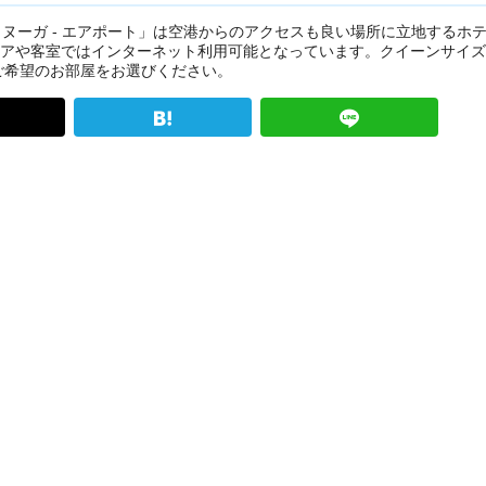
タヌーガ - エアポート」は空港からのアクセスも良い場所に立地するホ
リアや客室ではインターネット利用可能となっています。クイーンサイ
ご希望のお部屋をお選びください。