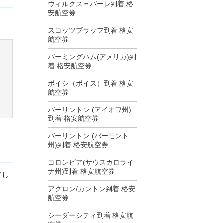
ウィルクス＝バーレ到着 格
安航空券
スコッツブラッフ到着 格安
航空券
バーミングハム(アメリカ)到
着 格安航空券
ボイシ（ボイス）到着 格安
航空券
バーリントン (アイオワ州)
到着 格安航空券
バーリントン (バーモント
州)到着 格安航空券
コロンビア(サウスカロライ
ナ州)到着 格安航空券
てし
アクロン/カントン到着 格安
航空券
シーダーシティ到着 格安航