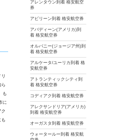
アレンタウン到着 格安航空
券
アビリーン到着 格安航空券
アバディーン(アメリカ)到
着 格安航空券
オルバニー(ジョージア州)到
着 格安航空券
アルケータ/ユーリカ到着 格
安航空券
メリ
アトランティックシティ到
知ら
着 格安航空券
。も
コディアク到着 格安航空券
市に
アレクサンドリア(アメリカ)
アク
到着 格安航空券
にも
オーガスタ到着 格安航空券
ウォータールー到着 格安航
空券