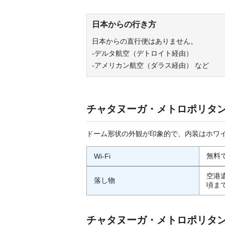
日本からの行き方
日本からの直行便はありません。
-デルタ航空（デトロイト経由）
-アメリカン航空（ダラス経由） など
チャタヌーガ・メトロポリタ
ドーム形状の外観が印象的で、内装はホワ
無料で
Wi-Fi
空港
落し物
頃ま
チャタヌーガ・メトロポリタ