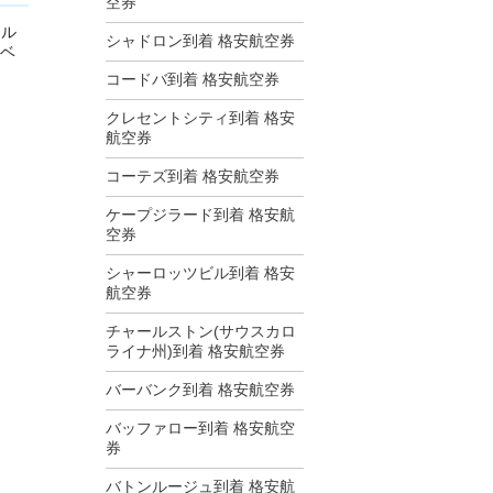
空券
テル
シャドロン到着 格安航空券
ズベ
コードバ到着 格安航空券
クレセントシティ到着 格安
航空券
コーテズ到着 格安航空券
ケープジラード到着 格安航
空券
シャーロッツビル到着 格安
航空券
チャールストン(サウスカロ
ライナ州)到着 格安航空券
バーバンク到着 格安航空券
バッファロー到着 格安航空
券
バトンルージュ到着 格安航