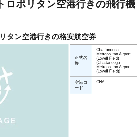
トロポリタン空港行きの飛行機
リタン空港行きの格安航空券
Chattanooga
Metropolitan Airport
正式名
(Lovell Field)
称
(Chattanooga
Metropolitan Airport
(Lovell Field))
空港コ
CHA
ード