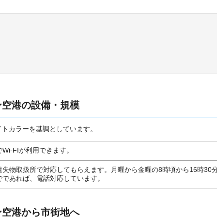
ン空港の設備・規模
イトカラーを基調としています。
Wi-FIが利用できます。
遺失物取扱所で対応してもらえます。月曜から金曜の8時頃から16時30
でであれば、電話対応しています。
ン空港から市街地へ