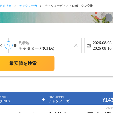
アメリカ
チャタヌーガ
チャタヌーガ・メトロポリタン空港
2026-08-08
到着地
2026-08-10
最安値を検索
/09/12
2026/09/19
¥143
HND)
チャタヌーガ
2026