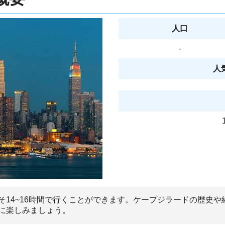
人口
-
人
そ14~16時間で行くことができます。ケープジラードの歴史
に楽しみましょう。