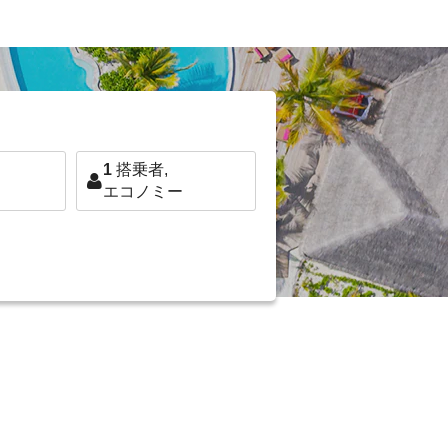
1
搭乗者,
エコノミー