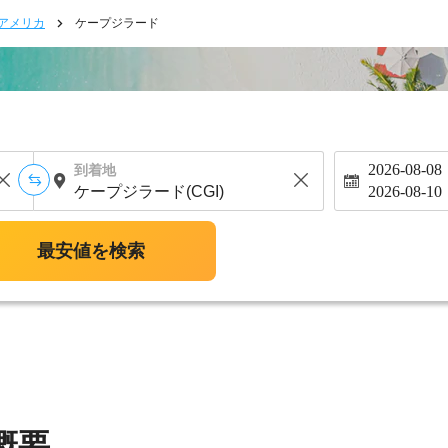
アメリカ
ケープジラード
2026-08-08
到着地
2026-08-10
最安値を検索
概要