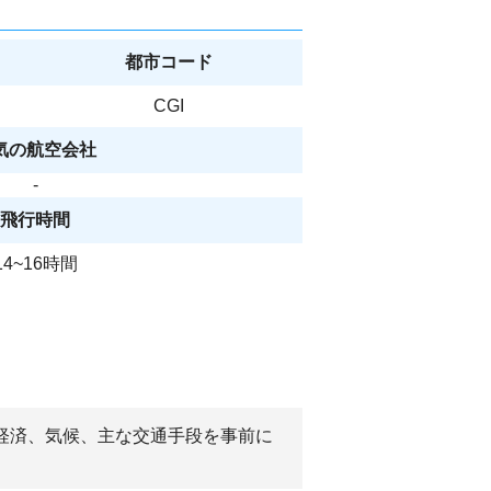
都市コード
CGI
気の航空会社
-
飛行時間
14~16時間
や経済、気候、主な交通手段を事前に