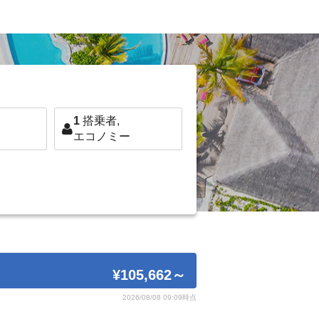
1
搭乗者,
エコノミー
¥105,662
～
2026/08/08 09:09時点