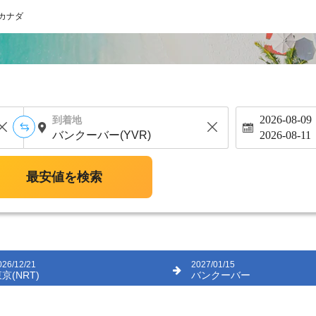
カナダ
2026-08-09
到着地
2026-08-11
最安値を検索
026/12/21
2027/01/15
京(NRT)
バンクーバー