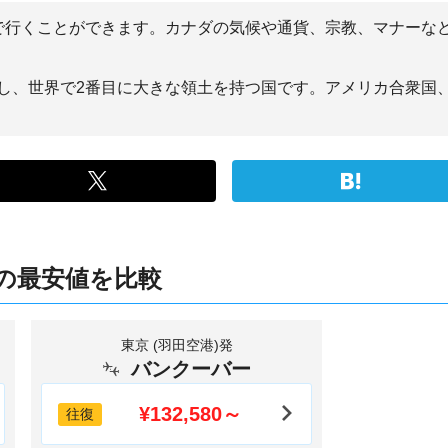
で行くことができます。カナダの気候や通貨、宗教、マナーな
し、世界で2番目に大きな領土を持つ国です。アメリカ合衆国
の最安値を比較
東京 (羽田空港)発
バンクーバー
¥132,580～
往復