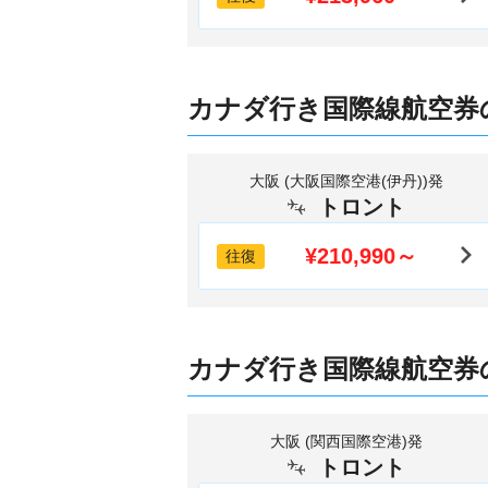
カナダ行き国際線航空券
大阪 (大阪国際空港(伊丹))発
トロント
¥210,990～
往復
カナダ行き国際線航空券
大阪 (関西国際空港)発
トロント