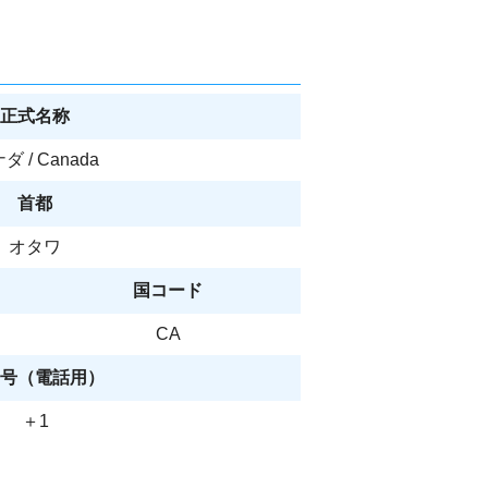
正式名称
ダ / Canada
首都
オタワ
国コード
CA
号（電話用）
＋1