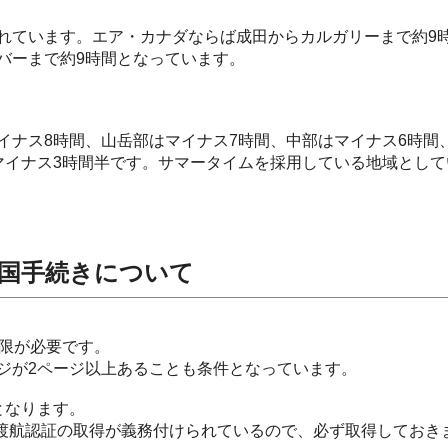
れています。エア・カナダならば成田からカルガリーまで約9時
バーまで約9時間となっています。
イナス8時間、山岳部はマイナス7時間、中部はマイナス6時間
マイナス3時間半です。サマータイムを採用している地域とし
国手続きについて
期限が必要です。
ジが2ページ以上あることも条件となっています。
となります。
る渡航認証の取得が義務付けられているので、必ず取得しておき