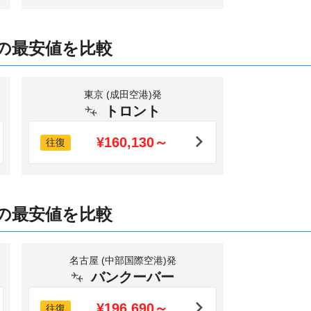
の最安値を比較
東京 (成田空港)発
トロント
¥160,130～
往復
の最安値を比較
名古屋 (中部国際空港)発
バンクーバー
¥196,690～
往復