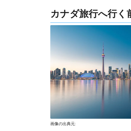
カナダ旅行へ行く
画像の出典元: