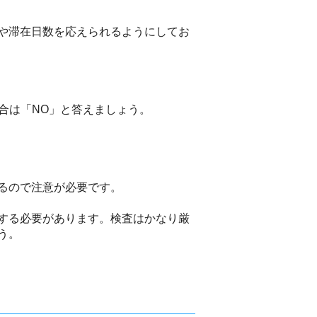
や滞在日数を応えられるようにしてお
合は「NO」と答えましょう。
るので注意が必要です。
する必要があります。検査はかなり厳
う。