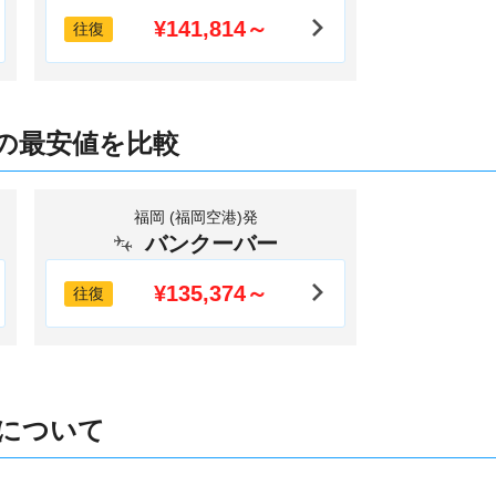
¥141,814～
往復
の最安値を比較
福岡 (福岡空港)発
バンクーバー
¥135,374～
往復
について