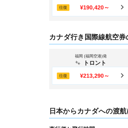
¥190,420～
往復
カナダ行き国際線航空券
福岡 (福岡空港)発
トロント
¥213,290～
往復
日本からカナダへの渡航