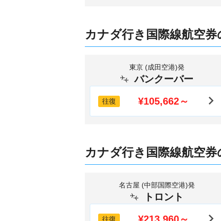
カナダ行き国際線航空券
東京 (成田空港)発
バンクーバー
¥105,662～
往復
カナダ行き国際線航空券
名古屋 (中部国際空港)発
トロント
¥213,960～
往復