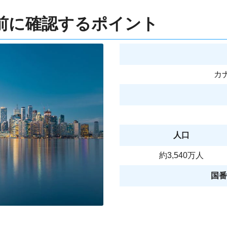
前に確認するポイント
カナ
人口
約3,540万人
国番