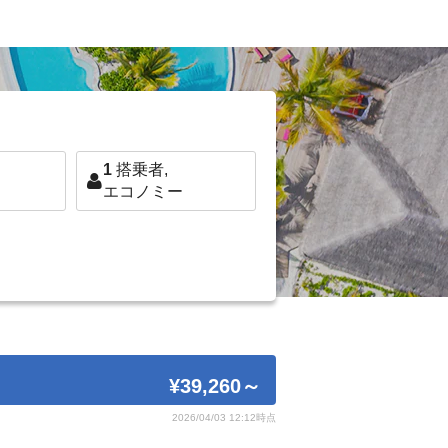
1
搭乗者,
エコノミー
¥39,260
～
2026/04/03 12:12時点