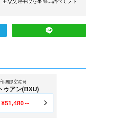
、主な交通手段を事前に調べてブト
中部国際空港発
トゥアン(BXU)
¥51,480～