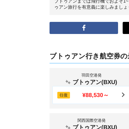
ブトゥアンまでは飛行機でおよそ1
ゥアン旅行を有意義に楽しみましょ
ブトゥアン行き航空券の
羽田空港発
ブトゥアン(BXU)
¥88,530～
往復
関西国際空港発
ブトゥアン(BXU)