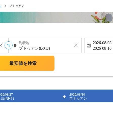
ン
ブトゥアン
2026-08-08
到着地
2026-08-10
最安値を検索
026/08/27
2026/08/30
京(NRT)
ブトゥアン