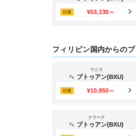
¥53,130～
往復
フィリピン国内からのブ
マニラ
ブトゥアン(BXU)
¥10,950～
往復
クラーク
ブトゥアン(BXU)