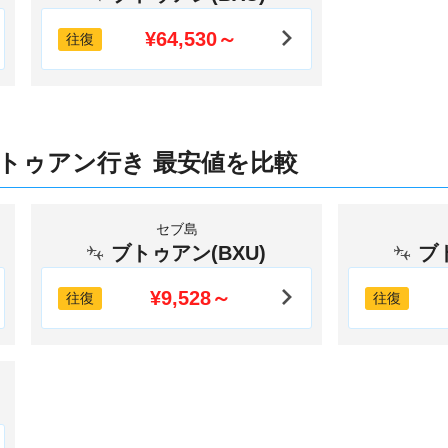
¥64,530～
往復
トゥアン行き 最安値を比較
セブ島
ブトゥアン(BXU)
ブ
¥9,528～
往復
往復