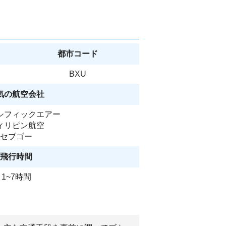
都市コード
BXU
気の航空会社
シフィックエアー
ィリピン航空
セブゴー
飛行時間
1~7時間