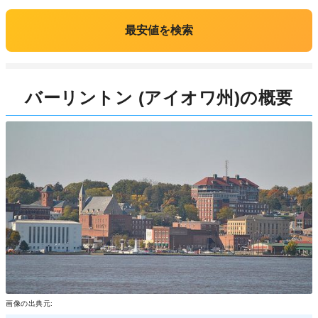
最安値を検索
バーリントン (アイオワ州)の概要
画像の出典元: