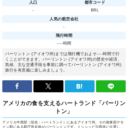
人口
都市コード
-
BRL
人気の航空会社
-
飛行時間
----時間
バーリントン (アイオワ州)までは飛行機でおよそ----時間で行
くことができます。バーリントン (アイオワ州)の歴史や経済、
気候、主な交通手段を事前に調べてバーリントン (アイオワ州)
旅行を有意義に楽しみましょう。
アメリカの食を支えるハートランド「バーリン
トン」
アメリカ中西部（別名：ハートランド）にあるアイオワ州。その南東部デモ
イン郡にある郡庁所在地がバーリントンです。ミシシッピ川西岸に位置し、