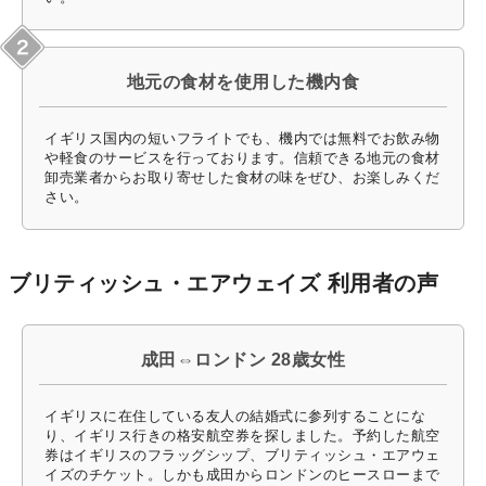
地元の食材を使用した機内食
イギリス国内の短いフライトでも、機内では無料でお飲み物
や軽食のサービスを行っております。信頼できる地元の食材
卸売業者からお取り寄せした食材の味をぜひ、お楽しみくだ
さい。
ブリティッシュ・エアウェイズ 利用者の声
成田⇔ロンドン 28歳女性
イギリスに在住している友人の結婚式に参列することにな
り、イギリス行きの格安航空券を探しました。予約した航空
券はイギリスのフラッグシップ、ブリティッシュ・エアウェ
イズのチケット。しかも成田からロンドンのヒースローまで