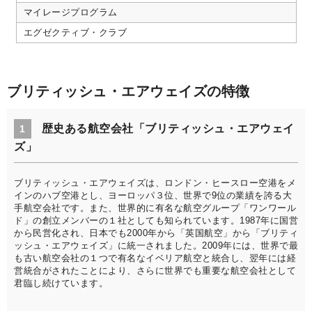
マイレージプログラム
エグゼクティブ・クラブ
ブリティッシュ・エアウェイズの特徴
歴史ある航空会社「ブリティッシュ・エアウェイ
1
ズ」
ブリティッシュ・エアウェイズは、ロンドン・ヒースロー空港をメ
インのハブ空港とし、ヨーロッパ３位、世界で9位の業績を誇る大
手航空会社です。また、世界的に有名な航空グループ「ワンワール
ド」の創立メンバーの１社としても知られています。1987年に国営
から民営化され、日本でも2000年から「英国航空」から「ブリティ
ッシュ・エアウェイズ」に統一されました。2009年には、世界で最
も古い航空会社の１つで有名なイベリア航空と統合し、翌年には経
営統合がされたことにより、さらに世界でも重要な航空会社として
君臨し続けています。