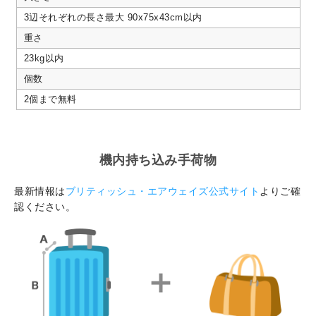
3辺それぞれの長さ最大 90x75x43cm以内
重さ
23kg以内
個数
2個まで無料
機内持ち込み手荷物
最新情報は
ブリティッシュ・エアウェイズ公式サイト
よりご確
認ください。