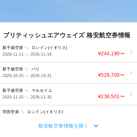
ブリティッシュエアウェイズ 格安航空券情報
新千歳空港
ロンドン(イギリス)
¥244,190
〜
2026-11-11
2026-11-14
新千歳空港
パリ
¥529,700
〜
2026-10-25
2026-10-31
新千歳空港
マルセイユ
¥238,501
〜
2026-11-25
2026-11-30
羽田空港
ロンドン(イギリス)
¥205,340
〜
2026-11-17
2026-11-21
格安航空券情報を開く