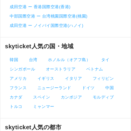
成田空港 ー 香港国際空港(香港)
中部国際空港 ー 台湾桃園国際空港(桃園)
成田空港 ー ノイバイ国際空港(ハノイ)
skyticket人気の国・地域
韓国
台湾
ホノルル（オアフ島）
タイ
シンガポール
オーストラリア
ベトナム
アメリカ
イギリス
イタリア
フィリピン
フランス
ニュージーランド
ドイツ
中国
カナダ
スペイン
カンボジア
モルディブ
トルコ
ミャンマー
skyticket人気の都市