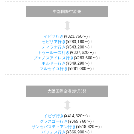
中部国際空港発
イビザ行き
(
¥323,760
〜)
セビリア行き
(
¥283,160
〜)
ティラナ行き
(
¥543,200
〜)
トゥールーズ行き
(
¥307,620
〜)
ブエノスアイレス行き
(
¥283,600
〜)
ボルドー行き
(
¥349,290
〜)
マルセイユ行き
(
¥281,000
〜)
大阪国際空港(伊丹)発
イビザ行き
(
¥414,320
〜)
グラスゴー行き
(
¥365,760
〜)
サンセバスティアン行き
(
¥518,820
〜)
パフォス行き
(
¥366,900
〜)