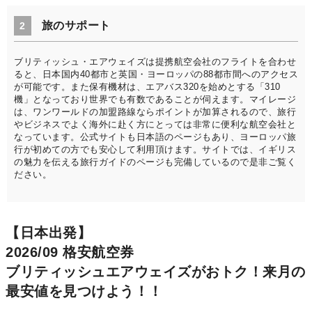
旅のサポート
2
ブリティッシュ・エアウェイズは提携航空会社のフライトを合わせ
ると、日本国内40都市と英国・ヨーロッパの88都市間へのアクセス
が可能です。また保有機材は、エアバス320を始めとする「310
機」となっており世界でも有数であることが伺えます。マイレージ
は、ワンワールドの加盟路線ならポイントが加算されるので、旅行
やビジネスでよく海外に赴く方にとっては非常に便利な航空会社と
なっています。公式サイトも日本語のページもあり、ヨーロッパ旅
行が初めての方でも安心して利用頂けます。サイトでは、イギリス
の魅力を伝える旅行ガイドのページも完備しているので是非ご覧く
ださい。
【日本出発】
2026/09 格安航空券
ブリティッシュエアウェイズがおトク！来月の
最安値を見つけよう！！