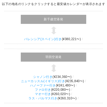
以下の地名のリンクをクリックすると最安値カレンダーが表示されます
新千歳空港発
バレンシア(スペイン)行き
(
¥380,221
〜)
羽田空港発
シャノン行き
(
¥234,360
〜)
ニューカッスル(イギリス)行き
(
¥235,840
〜)
ハノーファー行き
(
¥241,480
〜)
ファロ行き
(
¥220,080
〜)
マオー行き
(
¥260,020
〜)
ラス・パルマス行き
(
¥260,310
〜)