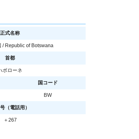
正式名称
epublic of Botswana
首都
ハボローネ
国コード
BW
号（電話用）
＋267