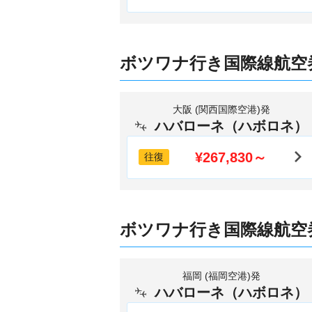
ボツワナ行き国際線航空
大阪 (関西国際空港)発
ハバローネ（ハボロネ）
¥267,830～
往復
ボツワナ行き国際線航空
福岡 (福岡空港)発
ハバローネ（ハボロネ）