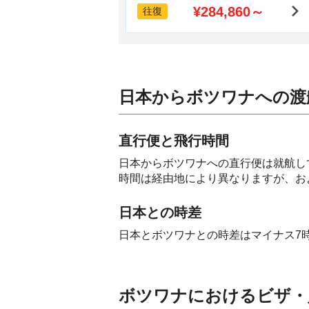
¥284,860～
往復
日本からボツワナへの渡
直行便と飛行時間
日本からボツワナへの直行便は就航し
時間は経由地により異なりますが、お
日本との時差
日本とボツワナとの時差はマイナス7
ボツワナにおけるビザ・