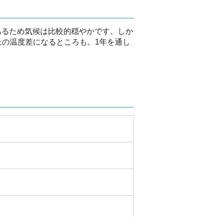
であるため気候は比較的穏やかです。しか
上の温度差になるところも。1年を通し