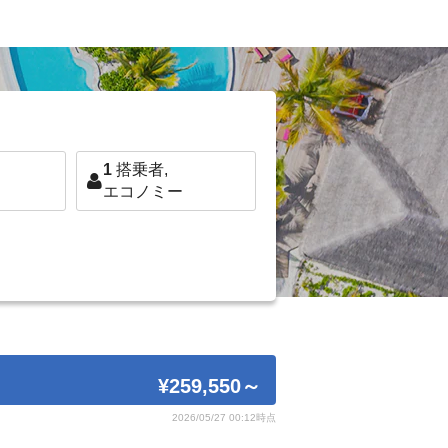
1
搭乗者,
エコノミー
¥259,550
～
2026/05/27 00:12時点