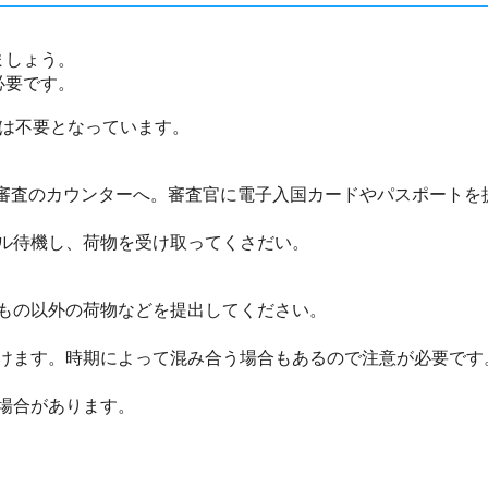
ましょう。
必要です。
ザは不要となっています。
て入国審査のカウンターへ。審査官に電子入国カードやパスポート
ル待機し、荷物を受け取ってくさだい。
もの以外の荷物などを提出してください。
けます。時期によって混み合う場合もあるので注意が必要です
場合があります。