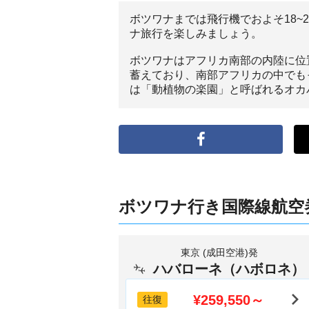
ボツワナまでは飛行機でおよそ18
ナ旅行を楽しみましょう。
ボツワナはアフリカ南部の内陸に位
蓄えており、南部アフリカの中でも
は「動植物の楽園」と呼ばれるオカ
ボツワナ行き国際線航空
東京 (成田空港)発
ハバローネ（ハボロネ）
¥259,550～
往復