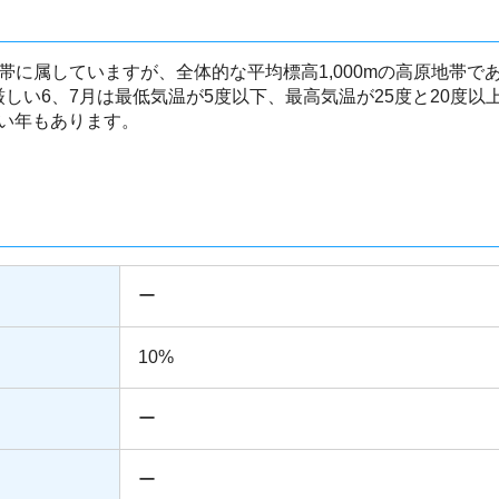
帯に属していますが、全体的な平均標高1,000mの高原地帯
しい6、7月は最低気温が5度以下、最高気温が25度と20度以
ない年もあります。
ー
10%
ー
ー