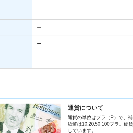
ー
ー
ー
ー
通貨について
通貨の単位はプラ（P）で、
紙幣は10,20,50,100プラ。硬貨
しています。