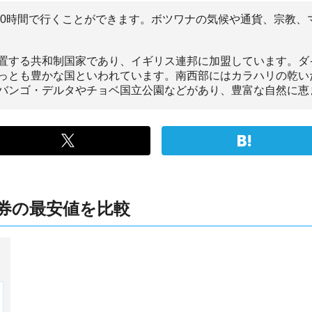
~20時間で行くことができます。ボツワナの気候や通貨、宗教
置する共和制国家であり、イギリス連邦に加盟しています。ダ
っとも豊かな国といわれています。南西部にはカラハリの乾い
バンゴ・デルタやチョベ国立公園などがあり、豊富な自然に恵
券の最安値を比較