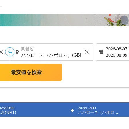
ナ
2026-08-07
到着地
2026-08-09
最安値を検索
026/09/09
2026/12/09
京(NRT)
ハバローネ（ハボロネ）