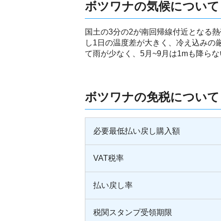
ボツワナの気候について
国土の3分の2が南回帰線付近となる熱
し1日の温度差が大きく、冷え込みの厳
て雨が少なく、5月~9月は1mも降ら
ボツワナの免税について
必要最低払い戻し購入額
VAT税率
払い戻し率
税関スタンプ受領期限