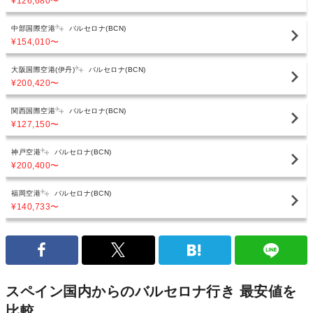
¥126,680
〜
中部国際空港
バルセロナ(BCN)
¥154,010
〜
大阪国際空港(伊丹)
バルセロナ(BCN)
¥200,420
〜
関西国際空港
バルセロナ(BCN)
¥127,150
〜
神戸空港
バルセロナ(BCN)
¥200,400
〜
福岡空港
バルセロナ(BCN)
¥140,733
〜
スペイン国内からのバルセロナ行き 最安値を
比較