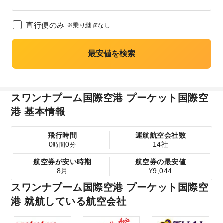
直行便のみ
※乗り継ぎなし
最安値を検索
スワンナプーム国際空港 プーケット国際空
港 基本情報
飛行時間
運航航空会社数
0
0
14社
時間
分
航空券が安い時期
航空券の最安値
8月
¥9,044
スワンナプーム国際空港 プーケット国際空
港 就航している航空会社