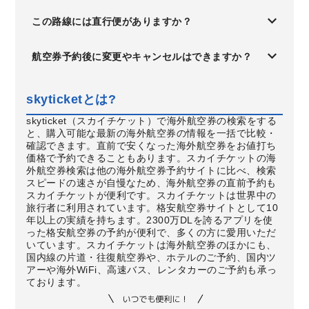
この路線には直行便がありますか？
航空券予約後に変更やキャンセルはできますか？
skyticketとは?
skyticket（スカイチケット）で海外航空券の検索をする
と、購入可能な最新の海外航空券の情報を一括で比較・
確認できます。直前で安くなった海外航空券をお値打ち
価格で予約できることもあります。スカイチケットの海
外航空券検索は他の海外航空券予約サイトに比べ、検索
スピードの速さが自慢なため、海外航空券の直前予約も
スカイチケットが便利です。スカイチケットは世界中の
旅行者に利用されています。格安航空券サイトとして10
年以上の実績を持ちます。2300万DLを誇るアプリを使
った格安航空券の予約が便利で、多くの方に愛用いただ
いています。スカイチケットは海外航空券のほかにも、
国内線の片道・往復航空券や、ホテルのご予約、国内ツ
アーや海外WiFi、高速バス、レンタカーのご予約も承っ
ております。