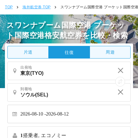
TOP
海外航空券 TOP
スワンナプーム国際空港 プーケット国際空
スワンナプーム国際空港 プーケッ
ト国際空港格安航空券を比較・検索
片道
周遊
往復
出発地
到着地
2026-08-10
2026-08-12
1
搭乗者,
エコノミー