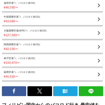
成田空港
バコロド(BCD)
¥46,760
〜
中部国際空港
バコロド(BCD)
¥53,480
〜
大阪国際空港(伊丹)
バコロド(BCD)
¥127,390
〜
関西国際空港
バコロド(BCD)
¥42,130
〜
神戸空港
バコロド(BCD)
¥140,470
〜
福岡空港
バコロド(BCD)
¥45,530
〜
フィリピン国内からのバコロド行き 最安値を