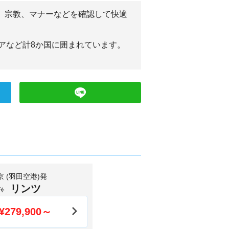
貨、宗教、マナーなどを確認して快適
アなど計8か国に囲まれています。
京 (羽田空港)発
リンツ
¥279,900～