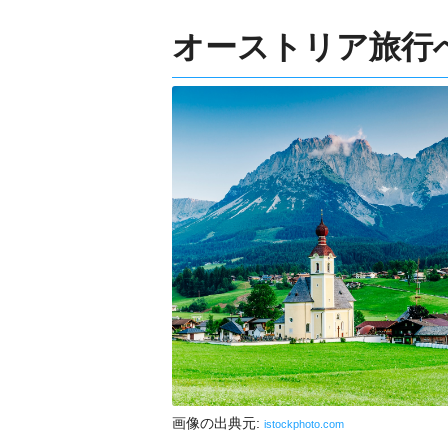
オーストリア旅行
画像の出典元:
istockphoto.com