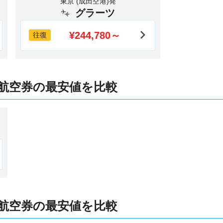
東京 (成田空港)発
グラーツ
¥244,780～
往復
航空券の最安値を比較
航空券の最安値を比較