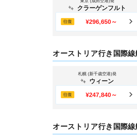
東京 (成田空港)発
クラーゲンフルト
¥296,650～
往復
オーストリア行き国際線
札幌 (新千歳空港)発
ウィーン
¥247,840～
往復
オーストリア行き国際線