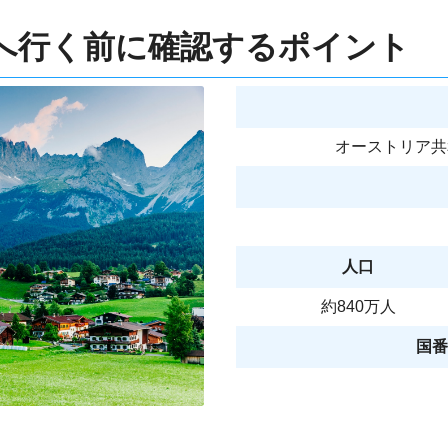
へ行く前に確認するポイント
オーストリア共和国 / 
人口
約840万人
国番