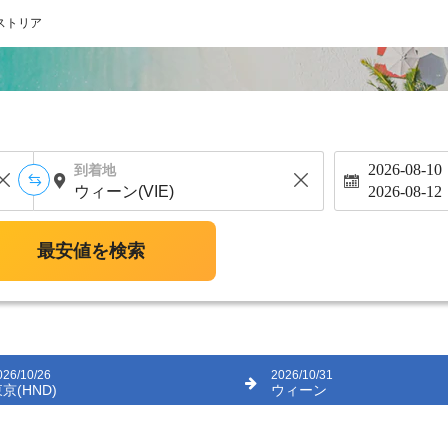
ストリア
2026-08-10
到着地
2026-08-12
最安値を検索
026/10/26
2026/10/31
京(HND)
ウィーン