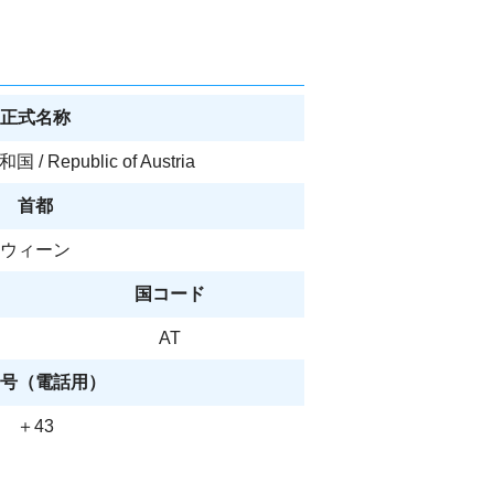
正式名称
Republic of Austria
首都
ウィーン
国コード
AT
号（電話用）
＋43