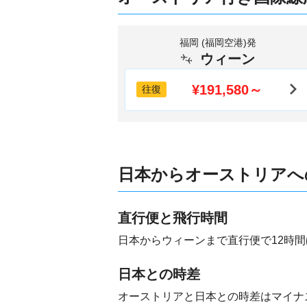
福岡 (福岡空港)発
ウィーン
¥191,580～
往復
日本からオーストリアへ
直行便と飛行時間
日本からウィーンまで直行便で12時
日本との時差
オーストリアと日本との時差はマイナ