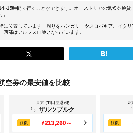
14~15時間で行くことができます。オーストリアの気候や通
う。
陸に位置しています。周りをハンガリーやスロバキア、イタリ
、西部はアルプス山地となっています。
航空券の最安値を比較
東京 (羽田空港)発
東
ザルツブルク
¥213,260～
往復
往復