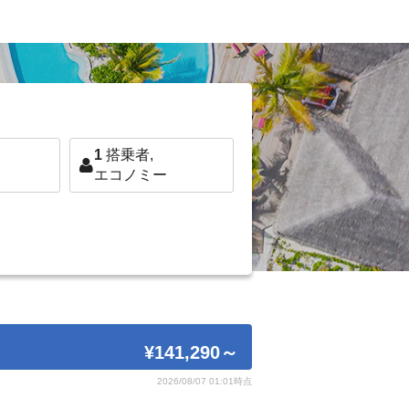
1
搭乗者,
エコノミー
¥141,290
～
2026/08/07 01:01時点