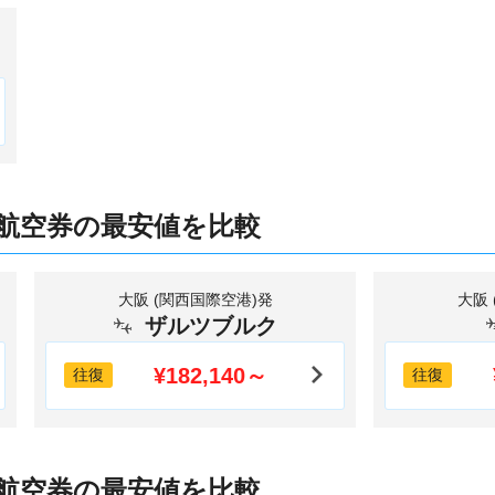
航空券の最安値を比較
大阪 (関西国際空港)発
大阪
ザルツブルク
¥182,140～
往復
往復
航空券の最安値を比較