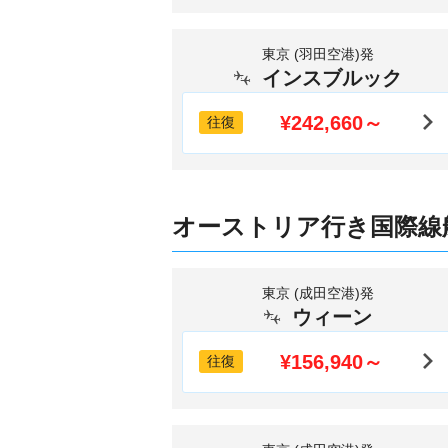
東京 (羽田空港)発
インスブルック
¥242,660～
往復
オーストリア行き国際線
東京 (成田空港)発
ウィーン
¥156,940～
往復