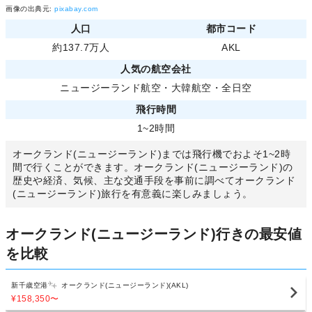
画像の出典元:
pixabay.com
人口
都市コード
約137.7万人
AKL
人気の航空会社
ニュージーランド航空
・
大韓航空
・
全日空
飛行時間
1~2時間
オークランド(ニュージーランド)までは飛行機でおよそ1~2時
間で行くことができます。オークランド(ニュージーランド)の
歴史や経済、気候、主な交通手段を事前に調べてオークランド
(ニュージーランド)旅行を有意義に楽しみましょう。
オークランド(ニュージーランド)行きの最安値
を比較
新千歳空港
オークランド(ニュージーランド)(AKL)
¥158,350
〜