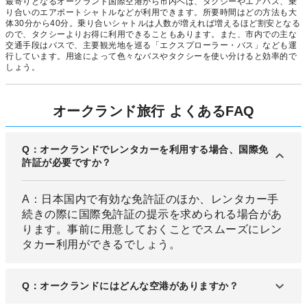
最寄りとなるオークランド国際空港から市内へは、タクシーやエアバス、乗
り合いのエアポートシャトルなどが利用できます。所要時間はどの方法も大
体30分から40分。乗り合いシャトルは人数が増えれば増えるほど割安となる
ので、タクシーよりお得に利用できることもあります。また、市内での主な
交通手段はバスで、主要観光地を巡る「エクスプローラー・バス」なども運
行しています。用途によって色々なバスやタクシーを使い分けると効率的で
しょう。
オークランド旅行 よくあるFAQ
Q：オークランドでレンタカーを利用する場合、国際免
許証が必要ですか？
A：日本国内で有効な免許証のほか、レンタカー手
続きの際に国際免許証の提示を求められる場合があ
ります。事前に用意しておくことでスムーズにレン
タカー利用ができるでしょう。
Q：オークランドにはどんな空港がありますか？