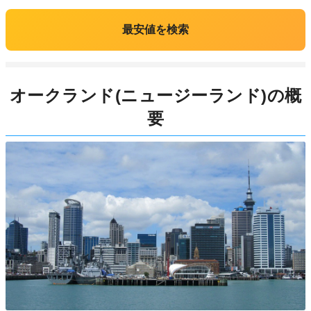
最安値を検索
オークランド(ニュージーランド)の概
要