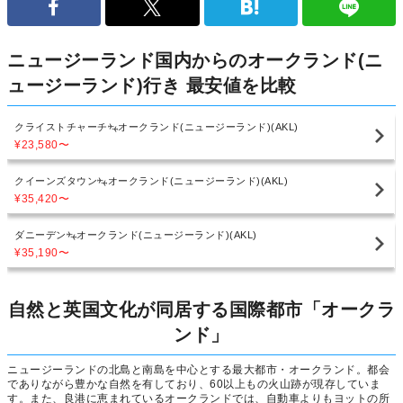
ニュージーランド国内からのオークランド(ニ
ュージーランド)行き 最安値を比較
クライストチャーチ
オークランド(ニュージーランド)(AKL)
¥23,580
〜
クイーンズタウン
オークランド(ニュージーランド)(AKL)
¥35,420
〜
ダニーデン
オークランド(ニュージーランド)(AKL)
¥35,190
〜
自然と英国文化が同居する国際都市「オークラ
ンド」
ニュージーランドの北島と南島を中心とする最大都市・オークランド。都会
でありながら豊かな自然を有しており、60以上もの火山跡が現存していま
す。また、良港に恵まれているオークランドでは、自動車よりもヨットの所