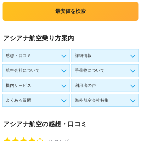
最安値を検索
アシアナ航空乗り方案内
感想・口コミ
詳細情報
航空会社について
手荷物について
機内サービス
利用者の声
よくある質問
海外航空会社特集
アシアナ航空
の感想・口コミ
4.1