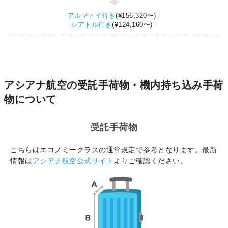
アルマトイ行き
(
¥156,320
〜)
シアトル行き
(
¥124,160
〜)
アシアナ航空の受託手荷物・機内持ち込み手荷
物について
受託手荷物
こちらはエコノミークラスの通常規定で参考となります。最新
情報は
アシアナ航空公式サイト
よりご確認ください。