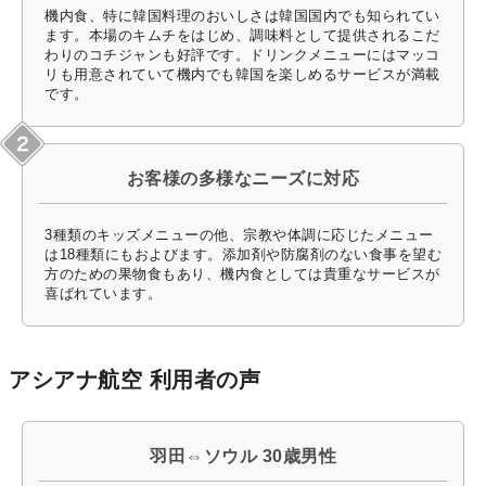
機内食、特に韓国料理のおいしさは韓国国内でも知られてい
ます。本場のキムチをはじめ、調味料として提供されるこだ
わりのコチジャンも好評です。ドリンクメニューにはマッコ
リも用意されていて機内でも韓国を楽しめるサービスが満載
です。
お客様の多様なニーズに対応
3種類のキッズメニューの他、宗教や体調に応じたメニュー
は18種類にもおよびます。添加剤や防腐剤のない食事を望む
方のための果物食もあり、機内食としては貴重なサービスが
喜ばれています。
アシアナ航空 利用者の声
羽田⇔ソウル 30歳男性