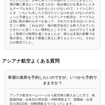
りといただき、日本に帰ってから使わせていただきました。
飛行機に乗るといつも思うのが、飲み物だけを置きたいとき
もテーブルを出しておかないといけないので、トイレに行く
とき、いちいち出したり広げたりしなければいけないのがち
ょっと不便なところです。でもアシアナ航空は、テーブルと
は別に飲み物ホルダーがあって、それだけを出せばいいから
すごく便利。これはぜひ、他の航空会社にも取り入れていた
だきたいと思うくらい便利なところです。おかげでとても楽
しく韓国での時間を過ごせましたが、帰りは天気の影響で出
発が遅れ、空港まで家族に迎えに来てもらうハメに。それだ
けが残念でした。
アシアナ航空よくある質問
希望の座席を予約したいのですが、いつから予約で
きますか？
アシアナ航空ホームページから航空券の購入をした方で、韓
国国内線：出発日の30日前～48時間前まで、国際線：出発
日の361日前～48時間前までとなっています。