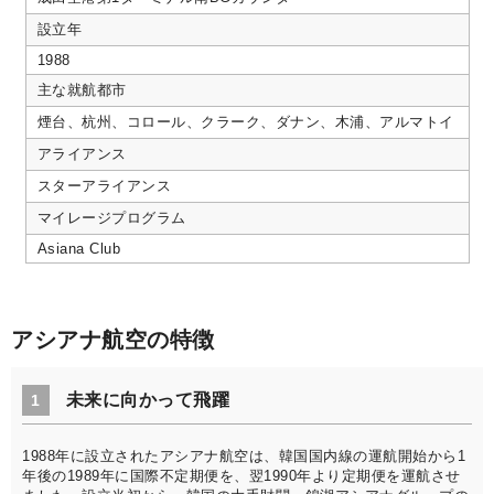
設立年
1988
主な就航都市
煙台、杭州、コロール、クラーク、ダナン、木浦、アルマトイ
アライアンス
スターアライアンス
マイレージプログラム
Asiana Club
アシアナ航空の特徴
未来に向かって飛躍
1
1988年に設立されたアシアナ航空は、韓国国内線の運航開始から1
年後の1989年に国際不定期便を、翌1990年より定期便を運航させ