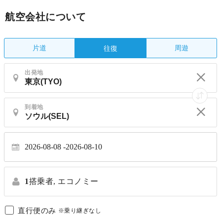
航空会社について
片道
周遊
往復
出発地
到着地
2026-08-08
2026-08-10
1
搭乗者,
エコノミー
直行便のみ
※乗り継ぎなし