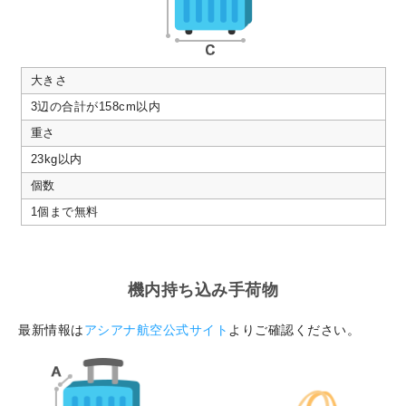
大きさ
3辺の合計が158cm以内
重さ
23kg以内
個数
1個まで無料
機内持ち込み手荷物
最新情報は
アシアナ航空公式サイト
よりご確認ください。