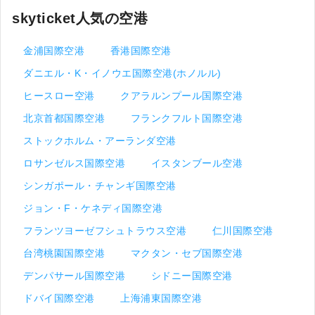
skyticket人気の空港
金浦国際空港
香港国際空港
ダニエル・K・イノウエ国際空港(ホノルル)
ヒースロー空港
クアラルンプール国際空港
北京首都国際空港
フランクフルト国際空港
ストックホルム・アーランダ空港
ロサンゼルス国際空港
イスタンブール空港
シンガポール・チャンギ国際空港
ジョン・F・ケネディ国際空港
フランツヨーゼフシュトラウス空港
仁川国際空港
台湾桃園国際空港
マクタン・セブ国際空港
デンパサール国際空港
シドニー国際空港
ドバイ国際空港
上海浦東国際空港