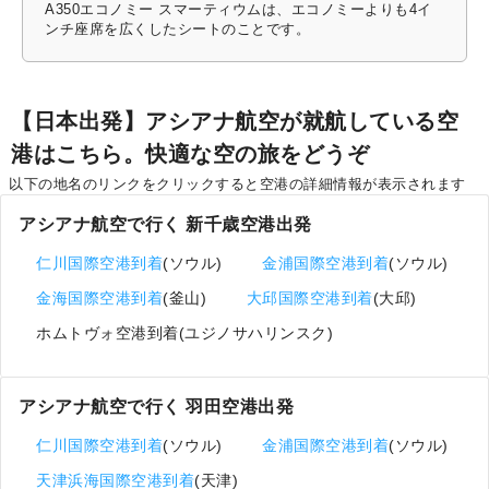
A350エコノミー スマーティウムは、エコノミーよりも4イ
ンチ座席を広くしたシートのことです。
【日本出発】アシアナ航空が就航している空
港はこちら。快適な空の旅をどうぞ
以下の地名のリンクをクリックすると空港の詳細情報が表示されます
アシアナ航空で行く 新千歳空港出発
仁川国際空港到着
(ソウル)
金浦国際空港到着
(ソウル)
金海国際空港到着
(釜山)
大邱国際空港到着
(大邱)
ホムトヴォ空港到着(ユジノサハリンスク)
アシアナ航空で行く 羽田空港出発
仁川国際空港到着
(ソウル)
金浦国際空港到着
(ソウル)
天津浜海国際空港到着
(天津)