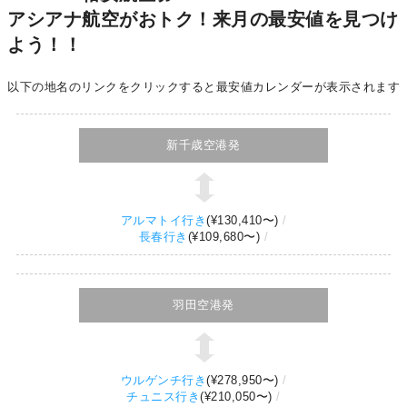
アシアナ航空がおトク！来月の最安値を見つけ
よう！！
以下の地名のリンクをクリックすると最安値カレンダーが表示されます
新千歳空港発
アルマトイ行き
(
¥130,410
〜)
長春行き
(
¥109,680
〜)
羽田空港発
ウルゲンチ行き
(
¥278,950
〜)
チュニス行き
(
¥210,050
〜)