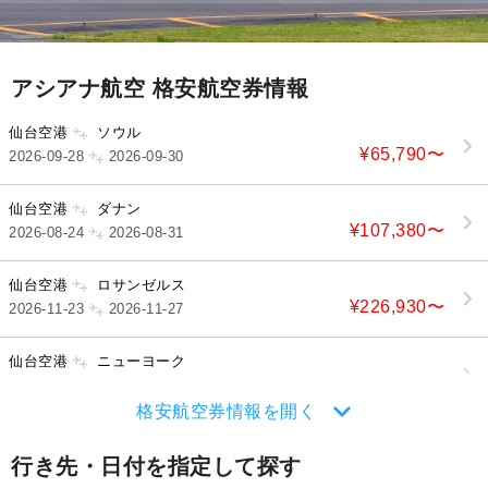
アシアナ航空 格安航空券情報
仙台空港
ソウル
¥65,790
〜
2026-09-28
2026-09-30
仙台空港
ダナン
¥107,380
〜
2026-08-24
2026-08-31
仙台空港
ロサンゼルス
¥226,930
〜
2026-11-23
2026-11-27
仙台空港
ニューヨーク
¥311,500
〜
2026-08-25
2026-08-29
格安航空券情報を開く
行き先・日付を指定して探す