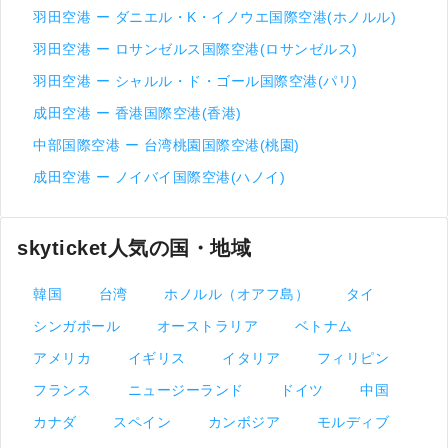
羽田空港 ー ダニエル・K・イノウエ国際空港(ホノルル)
羽田空港 ー ロサンゼルス国際空港(ロサンゼルス)
羽田空港 ー シャルル・ド・ゴール国際空港(パリ)
成田空港 ー 香港国際空港(香港)
中部国際空港 ー 台湾桃園国際空港(桃園)
成田空港 ー ノイバイ国際空港(ハノイ)
skyticket人気の国・地域
韓国
台湾
ホノルル（オアフ島）
タイ
シンガポール
オーストラリア
ベトナム
アメリカ
イギリス
イタリア
フィリピン
フランス
ニュージーランド
ドイツ
中国
カナダ
スペイン
カンボジア
モルディブ