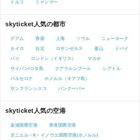
トルコ
ミャンマー
skyticket人気の都市
グアム
香港
上海
ソウル
ニューヨーク
カイロ
台北
ロサンゼルス
釜山
ドバイ
パリ
ロンドン（イギリス）
マカオ
サイパン/ロタ島
クアラルンプール
シアトル
バルセロナ
ホノルル（オアフ島）
サンフランシスコ
バンクーバー
skyticket人気の空港
金浦国際空港
香港国際空港
ダニエル・K・イノウエ国際空港(ホノルル)