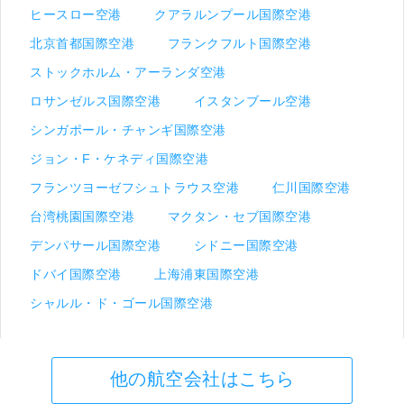
ヒースロー空港
クアラルンプール国際空港
北京首都国際空港
フランクフルト国際空港
ストックホルム・アーランダ空港
ロサンゼルス国際空港
イスタンブール空港
シンガポール・チャンギ国際空港
ジョン・F・ケネディ国際空港
フランツヨーゼフシュトラウス空港
仁川国際空港
台湾桃園国際空港
マクタン・セブ国際空港
デンパサール国際空港
シドニー国際空港
ドバイ国際空港
上海浦東国際空港
シャルル・ド・ゴール国際空港
他の航空会社はこちら