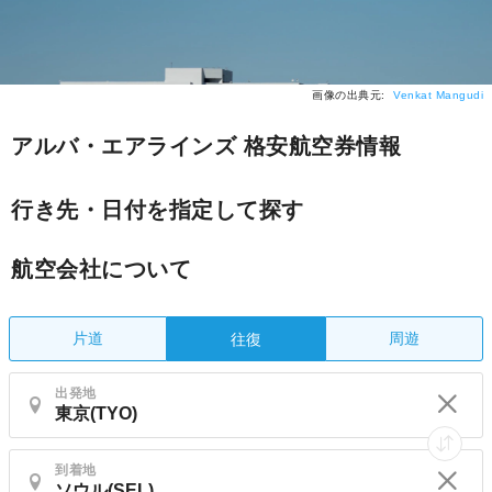
画像の出典元:
Venkat Mangudi
アルバ・エアラインズ 格安航空券情報
行き先・日付を指定して探す
航空会社について
片道
周遊
往復
出発地
到着地