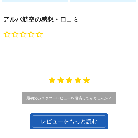
アルバ航空
の感想・口コミ
0.0
star
rating
最初のカスタマーレビューを投稿してみませんか？
レビューをもっと読む