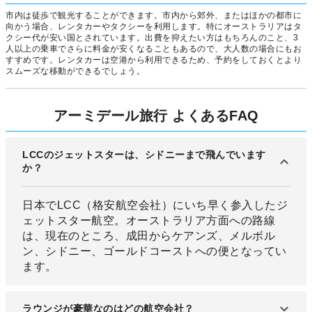
市内は徒歩で観光することができます。市内から郊外、またはほかの都市に
向かう場合、レンタカーやタクシーを利用します。特にオーストラリアはタ
クシー代が安い国とされています。出費を抑えたい方はもちろんのこと、3
人以上の乗車でさらに料金が安くなることもあるので、大人数の場合にもお
すすめです。レンタカーは空港から利用できるため、予約をしておくとより
スムーズな移動ができるでしょう。
アーミデール旅行 よくあるFAQ
LCCのジェットスターは、シドニーまで飛んでいます
か？
日本でLCC（格安航空会社）にいち早く参入したジ
ェットスター航空。オーストラリア方面への路線
は、現在のところ、成田からケアンズ、メルボル
ン、シドニー、ゴールドコーストへの便となってい
ます。
ラウンジが豪華なのはどの航空会社？