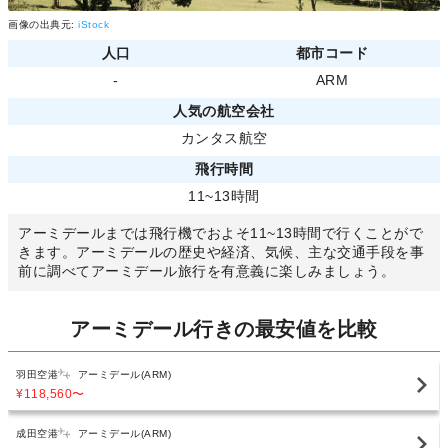
画像の出典元:
iStock
人口
都市コード
-
ARM
人気の航空会社
カンタス航空
飛行時間
11~13時間
アーミデールまでは飛行機でおよそ11~13時間で行くことがで
きます。アーミデールの歴史や経済、気候、主な交通手段を事
前に調べてアーミデール旅行を有意義に楽しみましょう。
アーミデール行きの最安値を比較
羽田空港
アーミデール(ARM)
¥118,560
〜
成田空港
アーミデール(ARM)