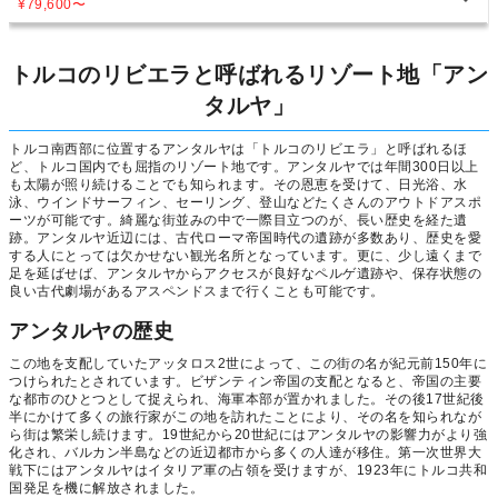
¥79,600
〜
トルコのリビエラと呼ばれるリゾート地「アン
タルヤ」
トルコ南西部に位置するアンタルヤは「トルコのリビエラ」と呼ばれるほ
ど、トルコ国内でも屈指のリゾート地です。アンタルヤでは年間300日以上
も太陽が照り続けることでも知られます。その恩恵を受けて、日光浴、水
泳、ウインドサーフィン、セーリング、登山などたくさんのアウトドアスポ
ーツが可能です。綺麗な街並みの中で一際目立つのが、長い歴史を経た遺
跡。アンタルヤ近辺には、古代ローマ帝国時代の遺跡が多数あり、歴史を愛
する人にとっては欠かせない観光名所となっています。更に、少し遠くまで
足を延ばせば、アンタルヤからアクセスが良好なペルゲ遺跡や、保存状態の
良い古代劇場があるアスペンドスまで行くことも可能です。
アンタルヤの歴史
この地を支配していたアッタロス2世によって、この街の名が紀元前150年に
つけられたとされています。ビザンティン帝国の支配となると、帝国の主要
な都市のひとつとして捉えられ、海軍本部が置かれました。その後17世紀後
半にかけて多くの旅行家がこの地を訪れたことにより、その名を知られなが
ら街は繁栄し続けます。19世紀から20世紀にはアンタルヤの影響力がより強
化され、バルカン半島などの近辺都市から多くの人達が移住。第一次世界大
戦下にはアンタルヤはイタリア軍の占領を受けますが、1923年にトルコ共和
国発足を機に解放されました。