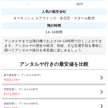
-
AYT
人気の航空会社
ターキッシュ エアラインズ
・
全日空
・
カタール航空
飛行時間
14~16時間
アンタルヤまでは飛行機でおよそ14~16時間で行くことができ
ます。アンタルヤの歴史や経済、気候、主な交通手段を事前に
調べてアンタルヤ旅行を有意義に楽しみましょう。
アンタルヤ行きの最安値を比較
新千歳空港
アンタルヤ(AYT)
¥424,170
〜
羽田空港
アンタルヤ(AYT)
¥171,600
〜
成田空港
アンタルヤ(AYT)