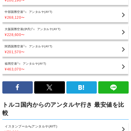
¥200,190
〜
中部国際空港
アンタルヤ(AYT)
¥268,120
〜
大阪国際空港(伊丹)
アンタルヤ(AYT)
¥228,600
〜
関西国際空港
アンタルヤ(AYT)
¥201,570
〜
福岡空港
アンタルヤ(AYT)
¥463,070
〜
トルコ国内からのアンタルヤ行き 最安値を比
較
イスタンブール
アンタルヤ(AYT)