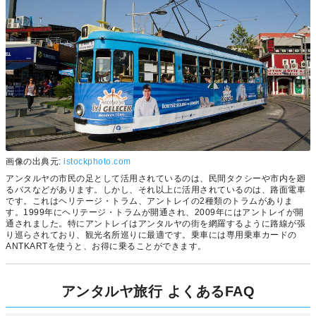
画像の出典元:
istockphoto.com
アンタルヤの市民の足として活用されているのは、民間タクシーや市内を廻
るバスなどがあります。しかし、それ以上に活用されているのは、路面電車
です。これはヘリテージ・トラム、アントレイの2種類のトラムがありま
す。1999年にヘリテージ・トラムが開通され、2009年にはアントレイが開
通されました。特にアントレイはアンタルヤの街を網羅するように路線が張
り巡らされており、観光名所巡りに最適です。乗車には専用乗車カードの
ANTKARTを使うと、お得に乗ることができます。
アンタルヤ旅行 よくあるFAQ