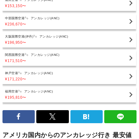
¥153,150
〜
中部国際空港
アンカレッジ(ANC)
¥236,670
〜
大阪国際空港(伊丹)
アンカレッジ(ANC)
¥196,950
〜
関西国際空港
アンカレッジ(ANC)
¥171,510
〜
神戸空港
アンカレッジ(ANC)
¥171,220
〜
福岡空港
アンカレッジ(ANC)
¥195,810
〜
アメリカ国内からのアンカレッジ行き 最安値