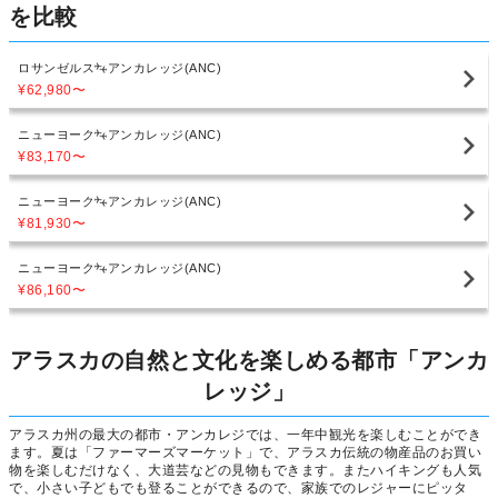
を比較
ロサンゼルス
アンカレッジ(ANC)
¥62,980
〜
ニューヨーク
アンカレッジ(ANC)
¥83,170
〜
ニューヨーク
アンカレッジ(ANC)
¥81,930
〜
ニューヨーク
アンカレッジ(ANC)
¥86,160
〜
アラスカの自然と文化を楽しめる都市「アンカ
レッジ」
アラスカ州の最大の都市・アンカレジでは、一年中観光を楽しむことができ
ます。夏は「ファーマーズマーケット」で、アラスカ伝統の物産品のお買い
物を楽しむだけなく、大道芸などの見物もできます。またハイキングも人気
で、小さい子どもでも登ることができるので、家族でのレジャーにピッタ