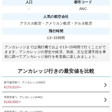
人口
都市コード
-
ANC
人気の航空会社
アラスカ航空
・
アメリカン航空
・
デルタ航空
飛行時間
13~15時間
アンカレッジまでは飛行機でおよそ13~15時間で行くことがで
きます。アンカレッジの歴史や経済、気候、主な交通手段を事
前に調べてアンカレッジ旅行を有意義に楽しみましょう。
アンカレッジ行きの最安値を比較
新千歳空港
アンカレッジ(ANC)
¥176,010
〜
羽田空港
アンカレッジ(ANC)
¥148,690
〜
成田空港
アンカレッジ(ANC)