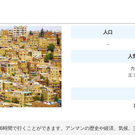
人口
-
人
カ
エ
~16時間で行くことができます。アンマンの歴史や経済、気候