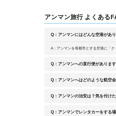
アンマン旅行 よくあるF
Q：アンマンにはどんな空港があ
A：アンマンを母都市とする空港に「ク
Q：アンマンへの直行便がありま
A：日本国内からの直行便はありません
Q：アンマンへはどのような航空
A：ロイヤルヨルダン航空をはじめ、中
Q：アンマンの治安は？気を付け
もあり、ヨーロッパからのアクセスも可
A：アンマン市内の治安は良好ですが、
Q：アンマンでレンタカーをする
けましょう。