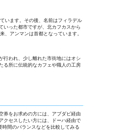
れています。その後、名前はフィラデル
ていった都市ですが、北カフカスから
以来、アンマンは首都となっています。
が行われ、少し離れた市街地にはオシ
たる所に伝統的なカフェや職人の工房
空券をお求めの方には、アブダビ経由
アクセスしたい方には、ドーハ経由で
要時間のバランスなどを比較してみる