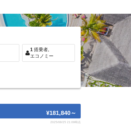
1
搭乗者,
エコノミー
¥181,840
～
2025/08/25 21:09時点