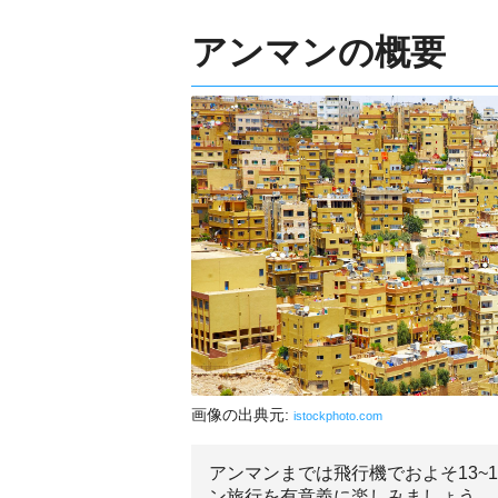
アンマンの概要
画像の出典元:
istockphoto.com
アンマンまでは飛行機でおよそ13
ン旅行を有意義に楽しみましょう。