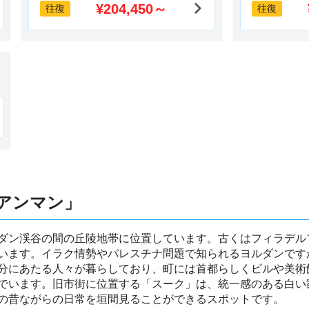
¥204,450～
往復
往復
アンマン」
ダン渓谷の間の丘陵地帯に位置しています。古くはフィラデル
います。イラク情勢やパレスチナ問題で知られるヨルダンです
分にあたる人々が暮らしており、町には首都らしくビルや美術
でいます。旧市街に位置する「スーク」は、統一感のある白い
の昔ながらの日常を垣間見ることができるスポットです。