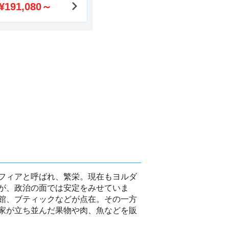
¥191,080～
フィアと呼ばれ、繁栄。現在もヨルダ
が、政治の面では安定をみせていま
館、ブティックなどが点在。その一方
家が立ち並んだ果物や肉、魚などを販