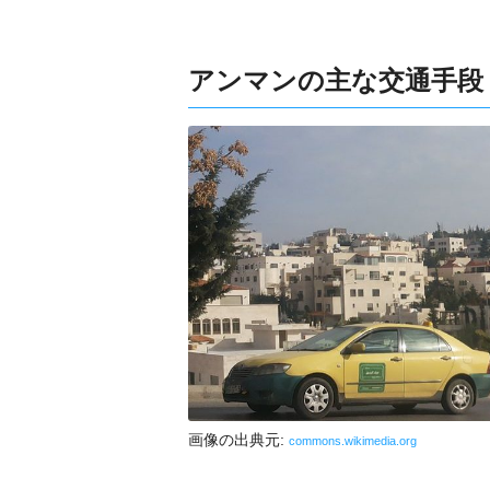
アンマンの主な交通手段
画像の出典元:
commons.wikimedia.org