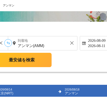
アンマン
2026-08-09
到着地
2026-08-11
最安値を検索
026/08/14
2026/08/18
京(NRT)
アンマン