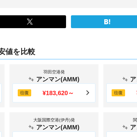
安値を比較
羽田空港発
アンマン(AMM)
ア
¥183,620～
往復
往復
大阪国際空港(伊丹)発
アンマン(AMM)
ア