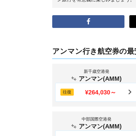
アンマン行き航空券の最
新千歳空港発
アンマン(AMM)
¥264,030～
往復
中部国際空港発
アンマン(AMM)