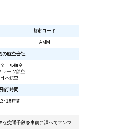
都市コード
AMM
気の航空会社
タール航空
ミレーツ航空
日本航空
飛行時間
13~16時間
、主な交通手段を事前に調べてアンマ