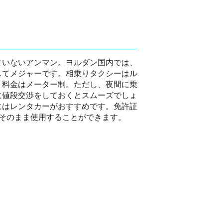
ていないアンマン。ヨルダン国内では、
してメジャーです。相乗りタクシーはル
、料金はメーター制。ただし、夜間に乗
に値段交渉をしておくとスムーズでしょ
にはレンタカーがおすすめです。免許証
、そのまま使用することができます。