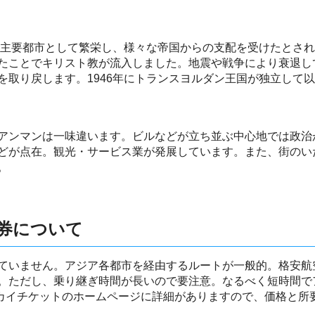
人の主要都市として繁栄し、様々な帝国からの支配を受けたとさ
たことでキリスト教が流入しました。地震や戦争により衰退し
を取り戻します。1946年にトランスヨルダン王国が独立して
アンマンは一味違います。ビルなどが立ち並ぶ中心地では政治
どが点在。観光・サービス業が発展しています。また、街のい
。
券について
ていません。アジア各都市を経由するルートが一般的。格安航
。ただし、乗り継ぎ時間が長いので要注意。なるべく短時間で
スカイチケットのホームページに詳細がありますので、価格と所