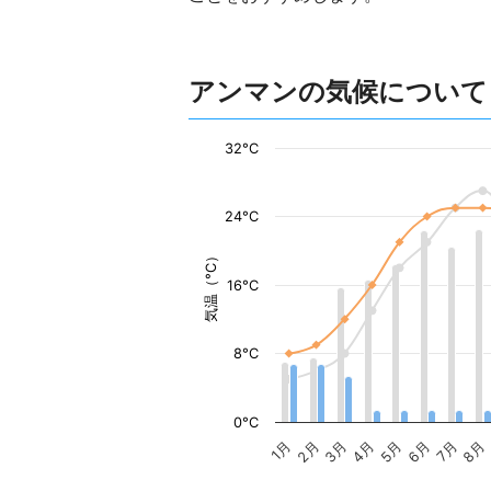
アンマンの気候について
32°C
24°C
気温（°C）
16°C
8°C
0°C
1月
2月
3月
4月
5月
6月
7月
8月