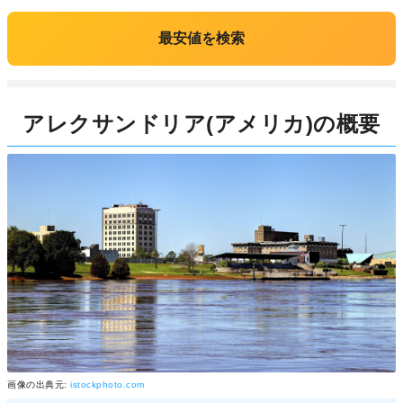
最安値を検索
アレクサンドリア(アメリカ)の概要
画像の出典元:
istockphoto.com