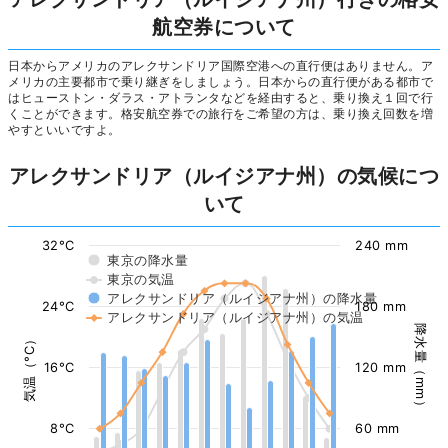
航空券について
日本からアメリカのアレクサンドリア国際空港への直行便はありません。ア
メリカの主要都市で乗り継ぎをしましょう。日本からの直行便がある都市で
はヒューストン・ダラス・アトランタなどを経由すると、乗り換え１回で行
くことができます。格安航空券での旅行をご希望の方は、乗り換え回数を増
やすといいですよ。
アレクサンドリア（ルイジアナ州）の気候につ
いて
32°C
240 mm
東京の降水量
東京の気温
アレクサンドリア（ルイジアナ州）の降水量
24°C
180 mm
アレクサンドリア（ルイジアナ州）の気温
降水量（mm）
気温（°C）
16°C
120 mm
8°C
60 mm