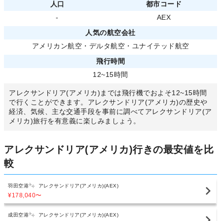
人口
都市コード
-
AEX
人気の航空会社
アメリカン航空
・
デルタ航空
・
ユナイテッド航空
飛行時間
12~15時間
アレクサンドリア(アメリカ)までは飛行機でおよそ12~15時間
で行くことができます。アレクサンドリア(アメリカ)の歴史や
経済、気候、主な交通手段を事前に調べてアレクサンドリア(ア
メリカ)旅行を有意義に楽しみましょう。
アレクサンドリア(アメリカ)行きの最安値を比
較
羽田空港
アレクサンドリア(アメリカ)(AEX)
¥178,040
〜
成田空港
アレクサンドリア(アメリカ)(AEX)