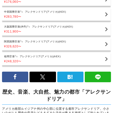
¥176,060
〜
中部国際空港
アレクサンドリア(アメリカ)(AEX)
¥283,780
〜
大阪国際空港(伊丹)
アレクサンドリア(アメリカ)(AEX)
¥311,900
〜
関西国際空港
アレクサンドリア(アメリカ)(AEX)
¥326,620
〜
福岡空港
アレクサンドリア(アメリカ)(AEX)
¥248,320
〜
歴史、音楽、大自然、魅力の都市「アレクサン
ドリア」
アメリカ南部ルイジアナ州の中心部に位置する都市アレクサンドリア。小さ
いながらも歴史や音楽などさまざまな文化が集まる地域として知られていま