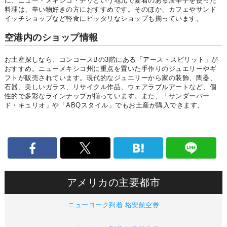
に、ニュー・メキシコ・チリという地元で愛着のある唐辛子を使った
料理は、辛い物好きの方におすすめです。そのほか、カフェやサンド
イッチショップなど軽食にピッタリなショップも揃っています。
空港内のショップ情報
お土産探しなら、コンコースBの3階にある「アース・スピリット」が
おすすめ。ニューメキシコ州に重点を置いた手作りのジュエリーやギ
フトが販売されています。現代的なジュエリーから家の装飾、陶器、
石器、美しいガラス、リサイクル作品、ウェアラブルアートなど、個
性的で多彩なラインナップが揃っています。また、「サンダーバー
ド・キュリオ」や「ABQスタイル」でもお土産が購入できます。
アメリカの主要都市
ニューヨーク到着 格安航空券