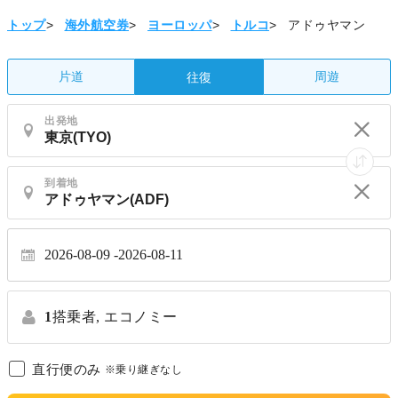
トップ
>
海外航空券
>
ヨーロッパ
>
トルコ
>
アドゥヤマン
片道
周遊
往復
出発地
到着地
2026-08-09
2026-08-11
1
搭乗者,
エコノミー
直行便のみ
※乗り継ぎなし