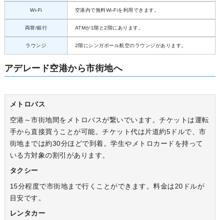
Wi-Fi
空港内で無料Wi-Fiを利用できます。
両替/銀行
ATMが1階と2階にあります。
ラウンジ
2階にシンガポール航空のラウンジがあります。
アデレード空港から市街地へ
メトロバス
空港～市街地間をメトロバスが繋いでいます。チケットは運転
手から直接買うことが可能。チケット代は片道約5ドルで、市
街地までは約30分ほどで到着。学生やメトロカードを持って
いる方対象の割引があります。
タクシー
15分程度で市街地まで行くことができます。料金は20ドルが
目安です。
レンタカー