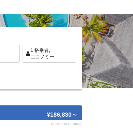
1
搭乗者,
エコノミー
¥186,830
～
2025/10/18 22:10時点