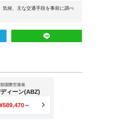
済、気候、主な交通手段を事前に調べ
中部国際空港発
ディーン(ABZ)
¥589,470～