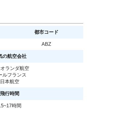
都市コード
ABZ
気の航空会社
Mオランダ航空
ールフランス
日本航空
飛行時間
15~17時間