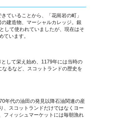
できていることから、「花崗岩の町」
岩の建造物、マーシャルカレッジ。銀
舎として使われていましたが、現在はそ
めています。
として栄え始め、1179年には当時の
になるなど、スコットランドの歴史を
70年代の油田の発見以降石油関連の産
り、スコットランドだけではなくヨー
、フィッシュマーケットには毎朝漁れ