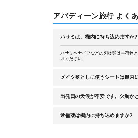
アバディーン旅行 よくあ
ハサミは、機内に持ち込めますか?
ハサミやナイフなどの刃物類は手荷物と
けください。
メイク落としに使うシートは機内に
メイク落としシートは、手荷物として機
出発日の天候が不安です。欠航か
出発直前に確定することもあります。早
常備薬は機内に持ち込めますか?
せください。
機内で使用される分のみの持ち込みは可
方は、その旨をお伝えください。