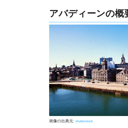
アバディーンの概
画像の出典元:
shutterstock