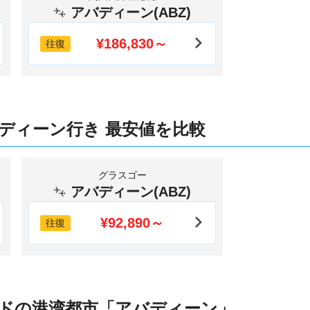
アバディーン(ABZ)
¥186,830～
往復
ディーン行き 最安値を比較
グラスゴー
アバディーン(ABZ)
¥92,890～
往復
ドの港湾都市「アバディーン」