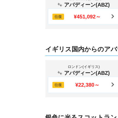
アバディーン(ABZ)
¥451,092～
往復
イギリス国内からのアバ
ロンドン(イギリス)
アバディーン(ABZ)
¥22,380～
往復
銀色に光るスコットラン