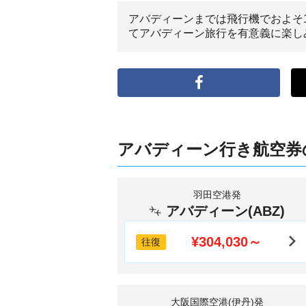
アバディーンまでは飛行機でおよそ
てアバディーン旅行を有意義に楽し
アバディーン行き航空券
羽田空港発
アバディーン(ABZ)
¥304,030～
往復
大阪国際空港(伊丹)発