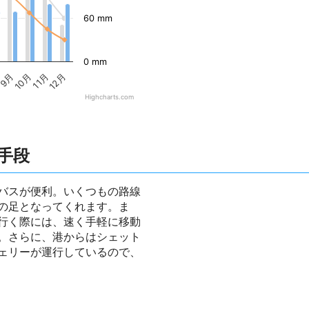
60 mm
0 mm
9月
10月
11月
12月
Highcharts.com
手段
バスが便利。いくつもの路線
の足となってくれます。ま
行く際には、速く手軽に移動
。さらに、港からはシェット
ェリーが運行しているので、