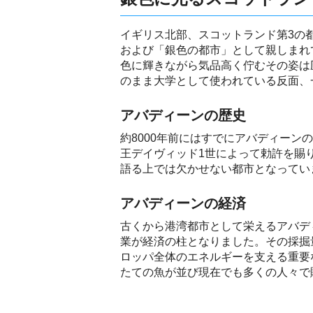
イギリス北部、スコットランド第3の
および「銀色の都市」として親しまれ
色に輝きながら気品高く佇むその姿は
のまま大学として使われている反面、
アバディーンの歴史
約8000年前にはすでにアバディーン
王デイヴィッド1世によって勅許を賜
語る上では欠かせない都市となってい
アバディーンの経済
古くから港湾都市として栄えるアバデ
業が経済の柱となりました。その採掘
ロッパ全体のエネルギーを支える重要
たての魚が並び現在でも多くの人々で