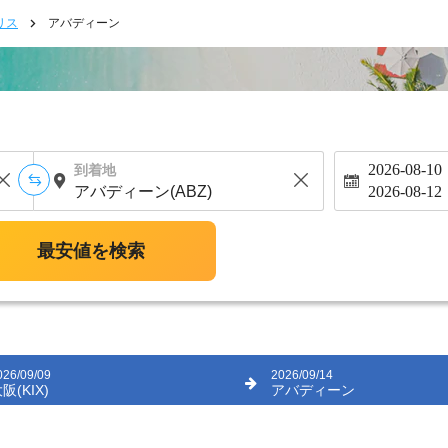
リス
アバディーン
2026-08-10
到着地
2026-08-12
最安値を検索
026/09/09
2026/09/14
阪(KIX)
アバディーン