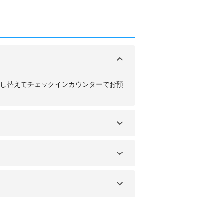
し替えてチェックインカウンターでお預
トでご確認頂くか、お電話でお問い合わ
検査員にご提示ください。持っていない