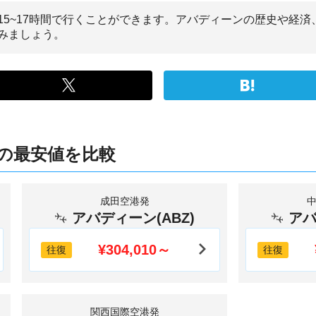
15~17時間で行くことができます。アバディーンの歴史や経
みましょう。
の最安値を比較
成田空港発
アバディーン(ABZ)
アバ
¥304,010～
往復
往復
関西国際空港発