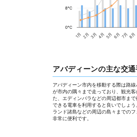
8°C
0°C
1月
2月
3月
4月
5月
6月
7月
8月
アバディーンの主な交通
アバディーン市内を移動する際は路線
が市内の隅々まで走っており、観光客
た、エディンバラなどの周辺都市まで
できる電車を利用すると良いでしょう
ランド諸島などの周辺の島々までのフ
非常に便利です。