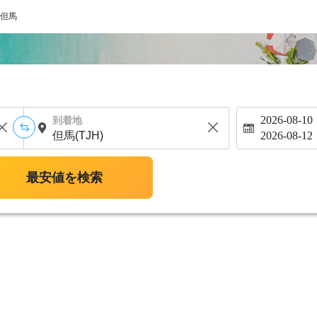
但馬
2026-08-10
到着地
2026-08-12
最安値を検索