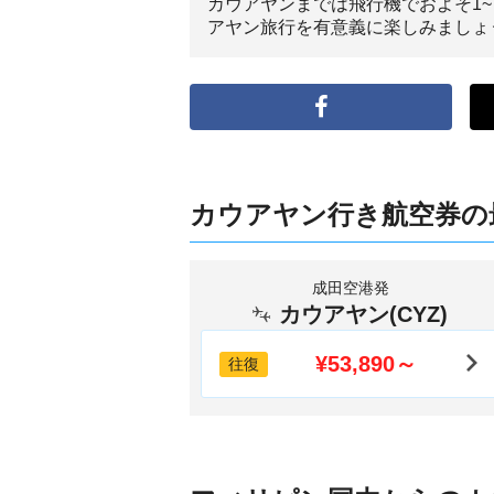
カウアヤンまでは飛行機でおよそ1
アヤン旅行を有意義に楽しみましょ
カウアヤン行き航空券の
成田空港発
カウアヤン(CYZ)
¥53,890～
往復