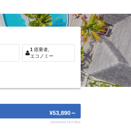
1
搭乗者,
エコノミー
¥53,890
～
2026/04/26 19:07時点