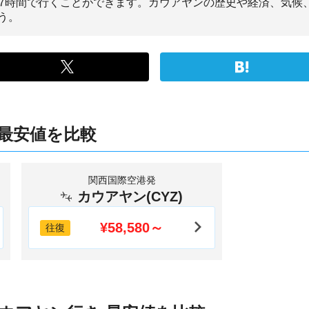
~7時間で行くことができます。カウアヤンの歴史や経済、気候
う。
最安値を比較
関西国際空港発
カウアヤン(CYZ)
¥58,580～
往復