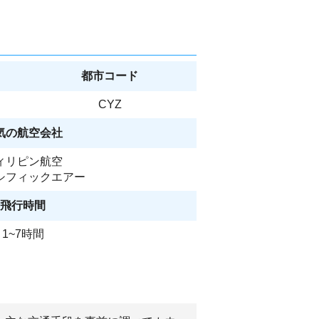
都市コード
CYZ
気の航空会社
ィリピン航空
シフィックエアー
飛行時間
1~7時間