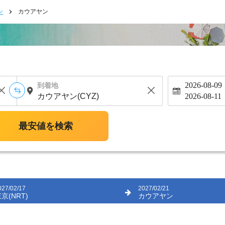
ン
カウアヤン
2026-08-09
到着地
2026-08-11
最安値を検索
027/02/17
2027/02/21
京(NRT)
カウアヤン