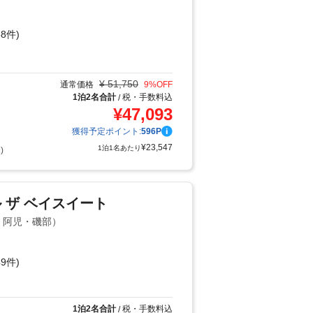
8件)
り
¥
51,750
通常価格
9
%OFF
1泊2名合計
税・手数料込
/
¥
47,093
獲得予定ポイント:
596
P
¥
23,547
1泊1名あたり
)
 ザ ベイスイート
島・阿児・磯部）
9件)
1泊2名合計
税・手数料込
/