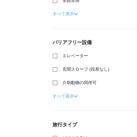
全館禁煙
すべて表示
バリアフリー設備
エレベーター
玄関スロープ (段差なし)
介助動物の同伴可
すべて表示
旅行タイプ