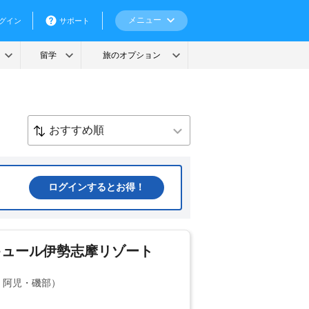
ログインするとお得！
キュール伊勢志摩リゾート
島・阿児・磯部）