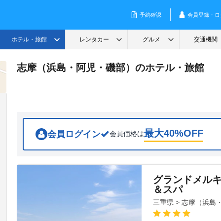
志摩（浜島・阿児・磯部）のホテル・旅館
最大
40
%OFF
会員ログイン
会員価格は
グランドメル
＆スパ
三重県 > 志摩（浜