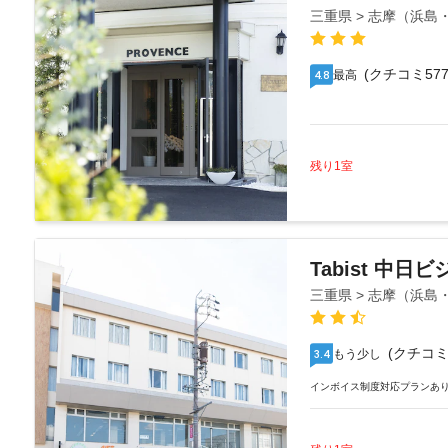
三重県 > 志摩（浜
(クチコミ577
最高
4.8
残り1室
Tabist 中
三重県 > 志摩（浜
(クチコミ
もう少し
3.4
インボイス制度対応プランあ