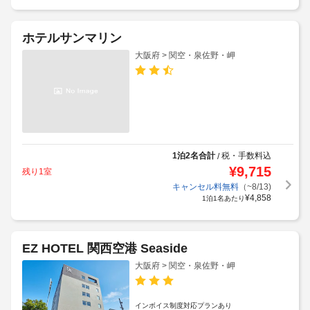
ホテルサンマリン
大阪府 > 関空・泉佐野・岬
1泊2名合計
税・手数料込
/
¥
9,715
残り1室
キャンセル料無料
（~8/13)
¥
4,858
1泊1名あたり
EZ HOTEL 関西空港 Seaside
大阪府 > 関空・泉佐野・岬
インボイス制度対応プランあり