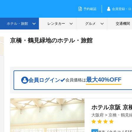
京橋・鶴見緑地のホテル・旅館
最大
40
%OFF
会員ログイン
会員価格は
ホテル京阪 京
大阪府 > 京橋・鶴見