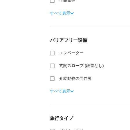
全館禁煙
すべて表示
バリアフリー設備
エレベーター
玄関スロープ (段差なし)
介助動物の同伴可
すべて表示
旅行タイプ