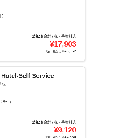
件)
1泊2名合計
税・手数料込
/
¥
17,903
¥
8,952
1泊1名あたり
Hotel-Self Service
緑地
28件)
1泊2名合計
税・手数料込
/
¥
9,120
¥
4,560
1泊1名あたり