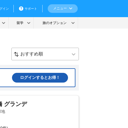
ログインするとお得！
橋 グランデ
緑地