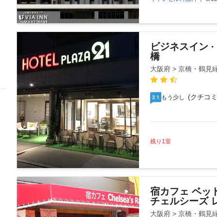
ビジネスイン ·
橋
大阪府 > 京橋・鶴見
(クチコミ
もう少し
3.1
残り1室
宿カフェ ベッ
チェルシーズ 
大阪府 > 京橋・鶴見