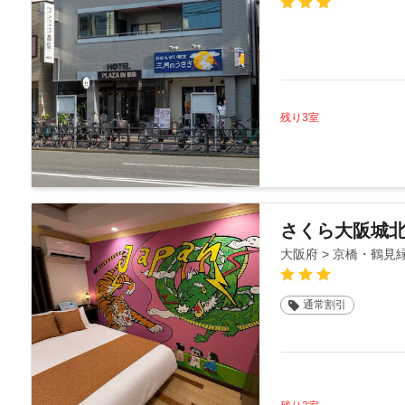
残り3室
さくら大阪城
大阪府 > 京橋・鶴見
通常割引