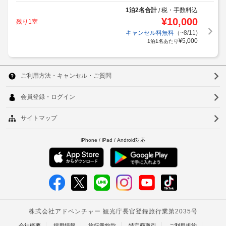
1泊2名合計
税・手数料込
/
¥
10,000
残り1室
キャンセル料無料
（~8/11)
¥
5,000
1泊1名あたり