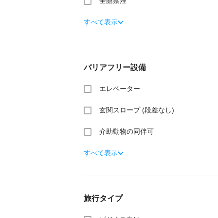
全館禁煙
すべて表示
バリアフリー設備
エレベーター
玄関スロープ (段差なし)
介助動物の同伴可
すべて表示
旅行タイプ