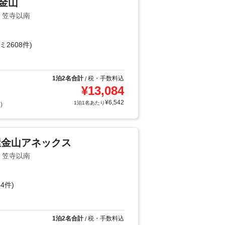
屋金山
・笠寺以南
ミ2608件)
1泊2名合計
税・手数料込
/
¥
13,084
¥
6,542
1泊1名あたり
)
屋金山アネックス
・笠寺以南
4件)
1泊2名合計
税・手数料込
/