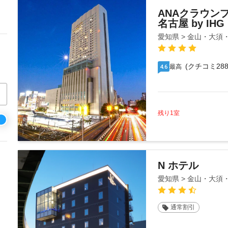
ANAクラウン
名古屋 by IHG
愛知県 > 金山・大須
(クチコミ288
最高
4.6
残り1室
N ホテル
愛知県 > 金山・大須
通常割引