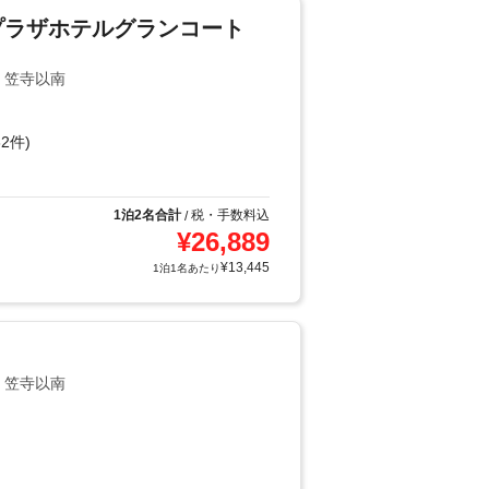
プラザホテルグランコート
・笠寺以南
2件)
1泊2名合計
税・手数料込
/
¥
26,889
¥
13,445
1泊1名あたり
・笠寺以南