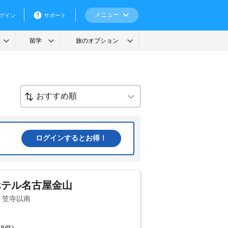
ログインするとお得！
ホテル名古屋金山
・笠寺以南