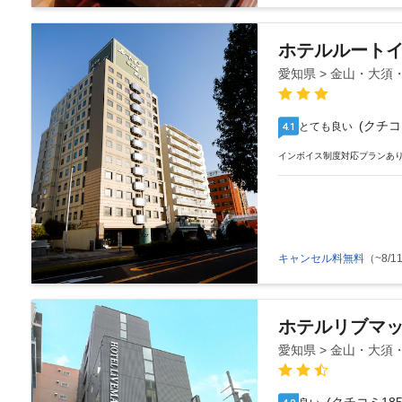
ホテルルート
愛知県 > 金山・大須
(クチコ
とても良い
4.1
インボイス制度対応プランあ
キャンセル料無料
（~8/11
ホテルリブマ
愛知県 > 金山・大須