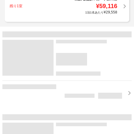
¥
59,116
残り1室
¥
29,558
1泊1名あたり