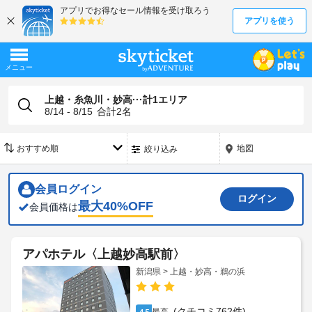
上越・糸魚川・妙高···計1エリア
8/14 - 8/15
合計
2
名
地図
絞り込み
会員ログイン
ログイン
最大
40
%OFF
会員価格は
アパホテル〈上越妙高駅前〉
新潟県 > 上越・妙高・鵜の浜
(クチコミ762件)
4.5