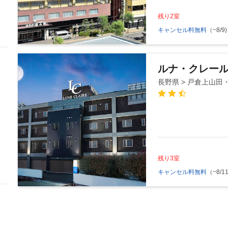
残り2室
キャンセル料無料
（~8/9)
ルナ・クレール 
長野県 > 戸倉上山田
残り3室
キャンセル料無料
（~8/11