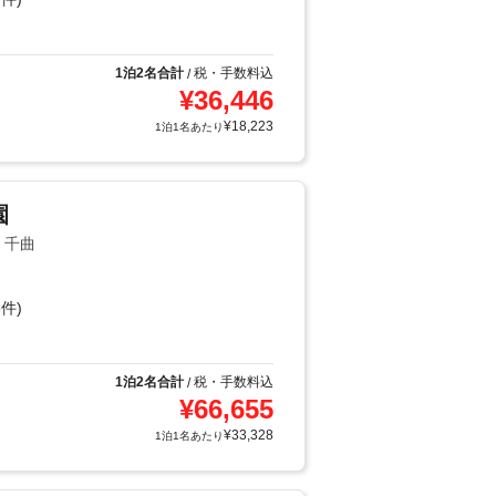
1泊2名合計
税・手数料込
/
¥
36,446
¥
18,223
1泊1名あたり
園
・千曲
件)
1泊2名合計
税・手数料込
/
¥
66,655
¥
33,328
1泊1名あたり