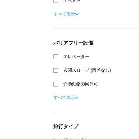
全館禁煙
すべて表示
バリアフリー設備
エレベーター
玄関スロープ (段差なし)
介助動物の同伴可
すべて表示
旅行タイプ