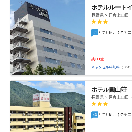
ホテルルート
長野県 > 戸倉上山田
(クチコ
とても良い
4.1
残り1室
キャンセル料無料
（~8/8)
ホテル圓山荘
長野県 > 戸倉上山田
(クチコ
とても良い
4.3