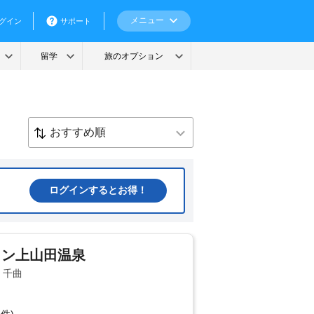
ログインするとお得！
イン上山田温泉
・千曲