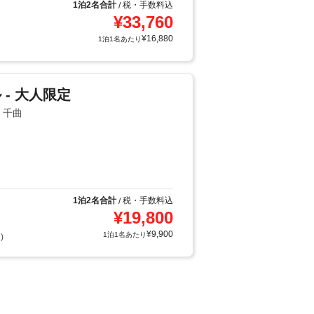
1泊2名合計
税・手数料込
/
¥
33,760
¥
16,880
1泊1名あたり
- 大人限定
・千曲
1泊2名合計
税・手数料込
/
¥
19,800
¥
9,900
1泊1名あたり
)