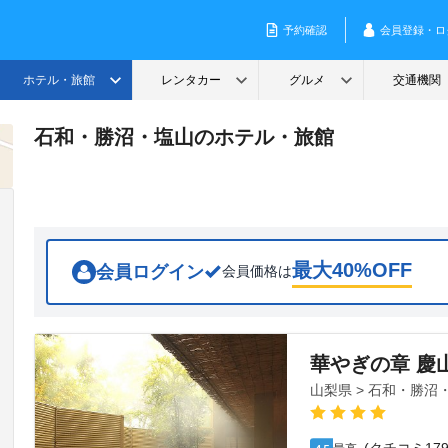
石和・勝沼・塩山のホテル・旅館
最大
40
%OFF
会員ログイン
会員価格は
華やぎの章 慶
山梨県 > 石和・勝沼