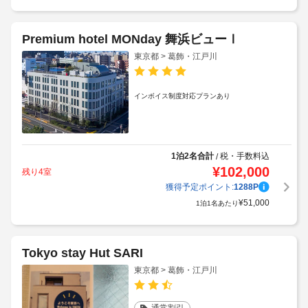
Premium hotel MONday 舞浜ビューⅠ
東京都 > 葛飾・江戸川
インボイス制度対応プランあり
1泊2名合計
税・手数料込
/
¥
102,000
残り4室
獲得予定ポイント:
1288
P
¥
51,000
1泊1名あたり
Tokyo stay Hut SARI
東京都 > 葛飾・江戸川