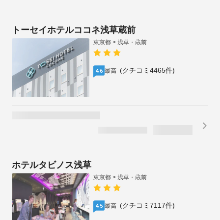
トーセイホテルココネ浅草蔵前
東京都 > 浅草・蔵前
(クチコミ4465件)
最高
4.6
ホテルタビノス浅草
東京都 > 浅草・蔵前
(クチコミ7117件)
最高
4.5