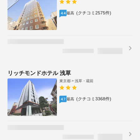
(クチコミ2575件)
最高
4.4
リッチモンドホテル 浅草
東京都 > 浅草・蔵前
(クチコミ3368件)
最高
4.7