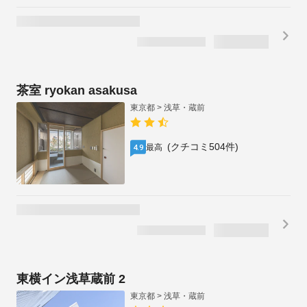
茶室 ryokan asakusa
東京都 > 浅草・蔵前
(クチコミ504件)
最高
4.9
東横イン浅草蔵前 2
東京都 > 浅草・蔵前