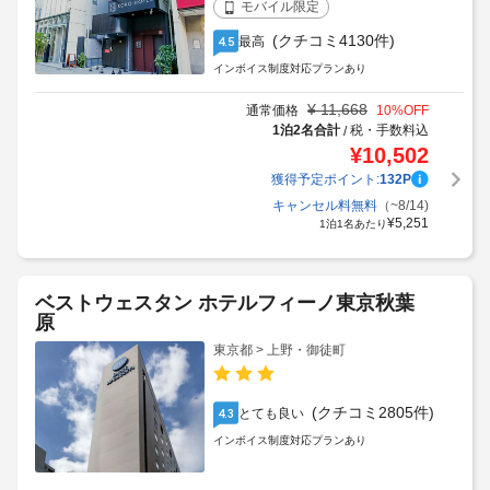
モバイル限定
(クチコミ4130件)
最高
4.5
インボイス制度対応プランあり
¥
11,668
通常価格
10
%OFF
1泊2名合計
税・手数料込
/
¥
10,502
獲得予定ポイント:
132
P
キャンセル料無料
（~8/14)
¥
5,251
1泊1名あたり
ベストウェスタン ホテルフィーノ東京秋葉
原
東京都 > 上野・御徒町
(クチコミ2805件)
とても良い
4.3
インボイス制度対応プランあり