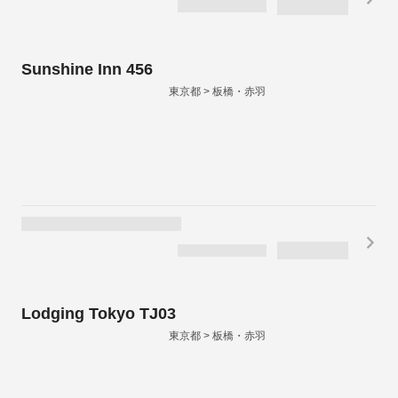
Sunshine Inn 456
東京都 > 板橋・赤羽
Lodging Tokyo TJ03
東京都 > 板橋・赤羽
(クチコミ10件)
もう少し
2.9