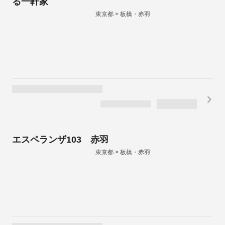
る一軒家
東京都 > 板橋・赤羽
エスペランザ103 赤羽
東京都 > 板橋・赤羽