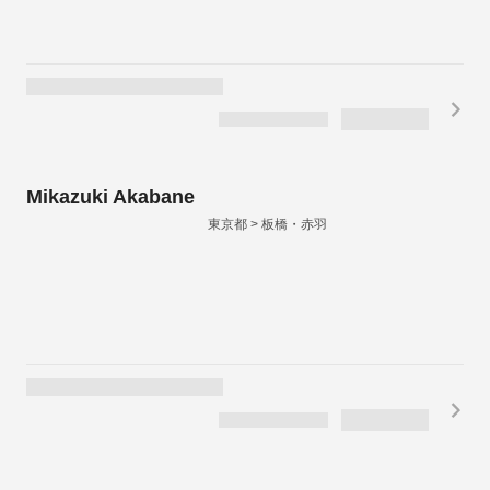
Mikazuki Akabane
東京都 > 板橋・赤羽