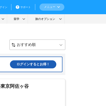
ログインするとお得！
ル東京阿佐ヶ谷