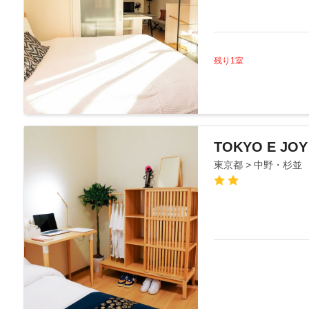
残り1室
TOKYO E JOY
東京都 > 中野・杉並