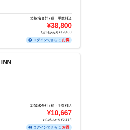
1泊2名合計
税・手数料込
/
¥
38,800
¥
19,400
1泊1名あたり
お得
ログイン
でさらに
 INN
1泊2名合計
税・手数料込
/
¥
10,667
¥
5,334
1泊1名あたり
お得
ログイン
でさらに