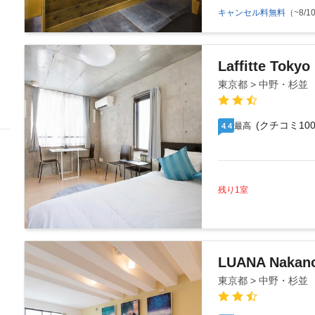
キャンセル料無料
（~8/10
Laffitte Tokyo
東京都 > 中野・杉並
(クチコミ100
最高
4.4
残り1室
LUANA Nakan
東京都 > 中野・杉並