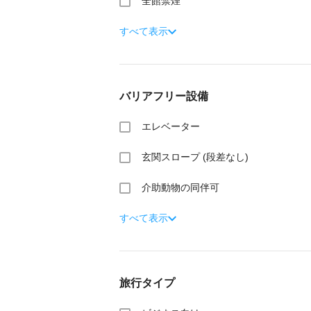
全館禁煙
すべて表示
バリアフリー設備
エレベーター
玄関スロープ (段差なし)
介助動物の同伴可
すべて表示
旅行タイプ