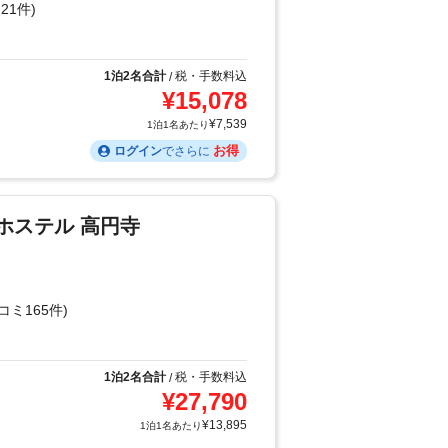
21件)
1泊2名合計
税・手数料込
/
¥
15,078
¥
7,539
1泊1名あたり
お得
ログイン
でさらに
 ホステル 高円寺
コミ165件)
1泊2名合計
税・手数料込
/
¥
27,790
¥
13,895
1泊1名あたり