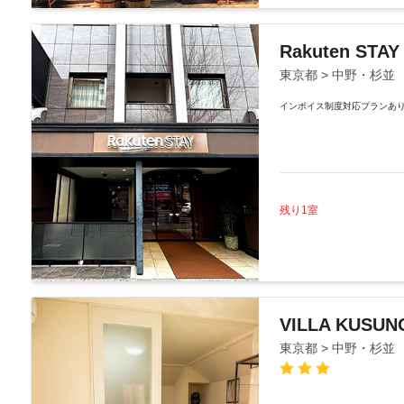
Rakuten STA
東京都 > 中野・杉並
インボイス制度対応プランあ
残り1室
VILLA KUSUN
東京都 > 中野・杉並