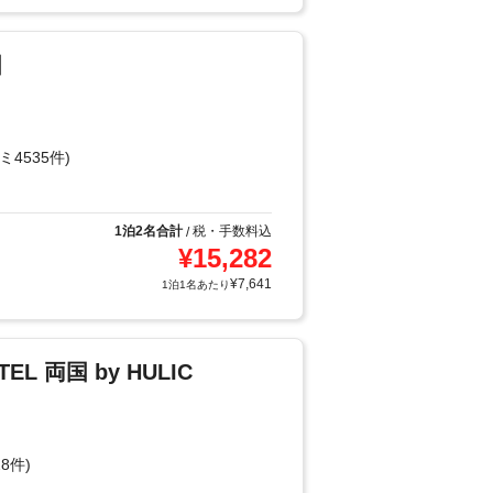
国
ミ4535件)
1泊2名合計
税・手数料込
/
¥
15,282
¥
7,641
1泊1名あたり
TEL 両国 by HULIC
8件)