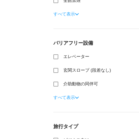
全館禁煙
すべて表示
バリアフリー設備
エレベーター
玄関スロープ (段差なし)
介助動物の同伴可
すべて表示
旅行タイプ