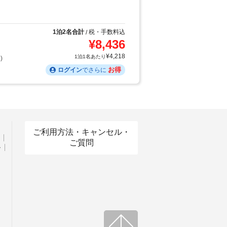
1泊2名合計
税・手数料込
/
¥
8,436
¥
4,218
1泊1名あたり
)
お得
ログイン
でさらに