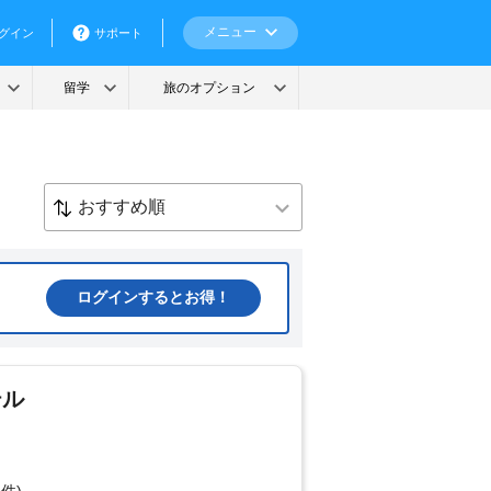
ログインするとお得！
テル