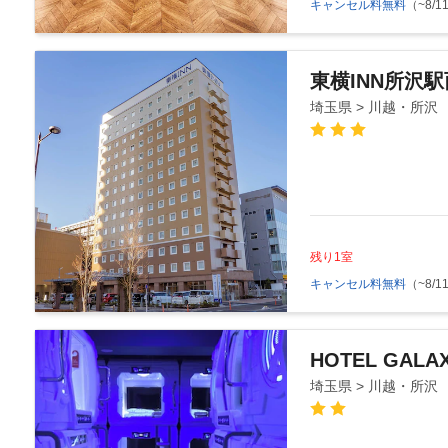
キャンセル料無料
（~8/11
東横INN所沢
埼玉県 > 川越・所沢
残り1室
キャンセル料無料
（~8/11
HOTEL GAL
埼玉県 > 川越・所沢