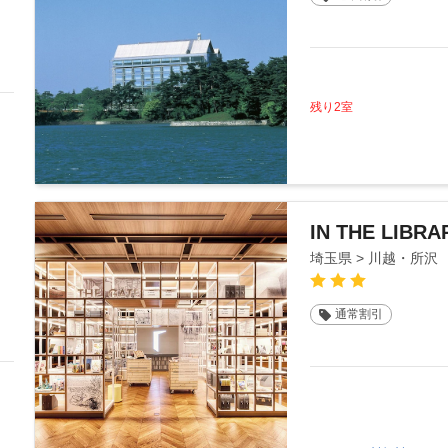
残り2室
IN THE LIBRA
埼玉県 > 川越・所沢
通常割引