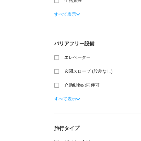
全館禁煙
すべて表示
バリアフリー設備
エレベーター
玄関スロープ (段差なし)
介助動物の同伴可
すべて表示
旅行タイプ