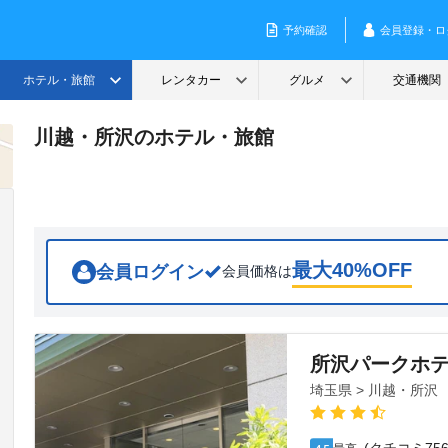
川越・所沢のホテル・旅館
最大
40
%OFF
会員ログイン
会員価格は
所沢パークホ
埼玉県 > 川越・所沢