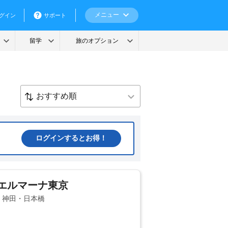
ログインするとお得！
 エルマーナ東京
辺・神田・日本橋