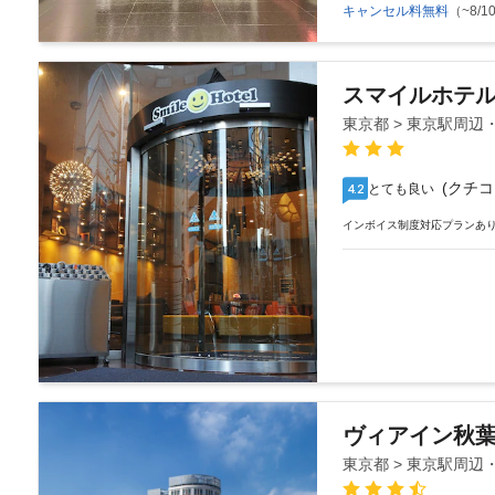
キャンセル料無料
（~8/10
スマイルホテ
東京都 > 東京駅周
(クチコ
とても良い
4.2
インボイス制度対応プランあ
ヴィアイン秋
東京都 > 東京駅周