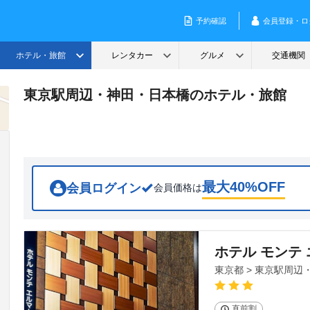
東京駅周辺・神田・日本橋のホテル・旅館
最大
40
%OFF
会員ログイン
会員価格は
ホテル モンテ
東京都 > 東京駅周
直前割