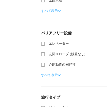
全館禁煙
すべて表示
バリアフリー設備
エレベーター
玄関スロープ (段差なし)
介助動物の同伴可
すべて表示
旅行タイプ