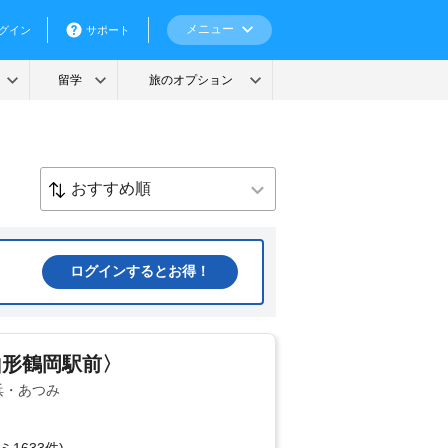
ログインするとお得！
山形鶴岡駅前〉
浜・あつみ