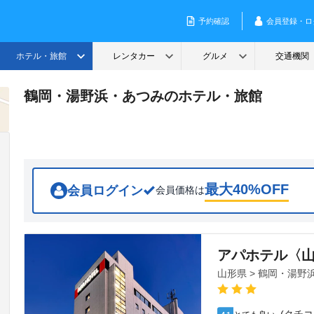
鶴岡・湯野浜・あつみのホテル・旅館
最大
40
%OFF
会員ログイン
会員価格は
アパホテル〈
山形県 > 鶴岡・湯野