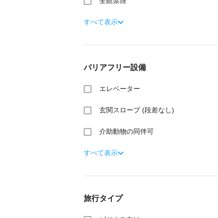
全館禁煙
すべて表示
バリアフリー設備
エレベーター
玄関スロープ (段差なし)
介助動物の同伴可
すべて表示
旅行タイプ