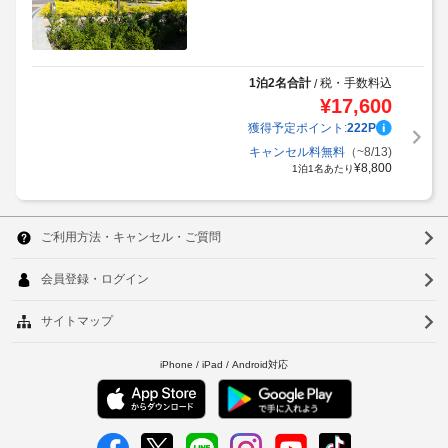
1泊2名合計
税・手数料込
/
¥
17,600
獲得予定ポイント:
222
P
キャンセル料無料
（~8/13)
¥
8,800
1泊1名あたり