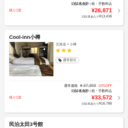
1泊2名合計
税・手数料込
/
¥
26,871
残り1室
¥
13,436
1泊1名あたり
Cool-inn小樽
北海道 > 小樽
通常割引
¥
37,303
通常価格
10
%OFF
1泊2名合計
税・手数料込
/
¥
33,572
残り1室
¥
16,786
1泊1名あたり
民泊太田3号館