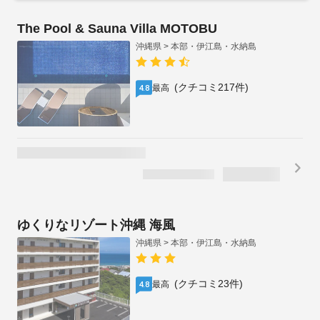
The Pool & Sauna Villa MOTOBU
沖縄県 > 本部・伊江島・水納島
(クチコミ217件)
最高
4.8
ゆくりなリゾート沖縄 海風
沖縄県 > 本部・伊江島・水納島
(クチコミ23件)
最高
4.8