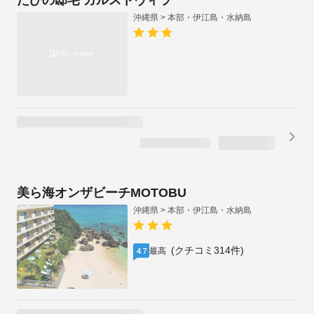
たびの邸宅 カルストヴィラ
沖縄県 > 本部・伊江島・水納島
美ら海オンザビーチMOTOBU
沖縄県 > 本部・伊江島・水納島
(クチコミ314件)
最高
4.7