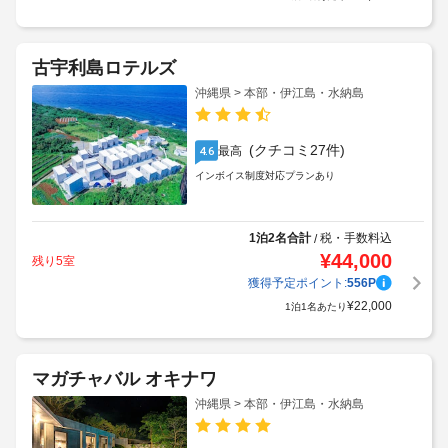
古宇利島ロテルズ
沖縄県 > 本部・伊江島・水納島
(クチコミ27件)
最高
4.6
インボイス制度対応プランあり
1泊2名合計
税・手数料込
/
¥
44,000
残り5室
獲得予定ポイント:
556
P
¥
22,000
1泊1名あたり
マガチャバル オキナワ
沖縄県 > 本部・伊江島・水納島