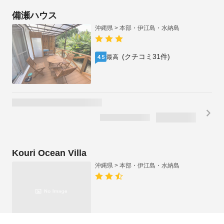
備瀬ハウス
沖縄県 > 本部・伊江島・水納島
(クチコミ31件)
最高
4.5
Kouri Ocean Villa
沖縄県 > 本部・伊江島・水納島