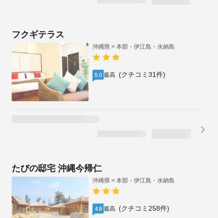
フクギテラス
沖縄県 > 本部・伊江島・水納島
(クチコミ31件)
最高
5.0
たびの邸宅 沖縄今帰仁
沖縄県 > 本部・伊江島・水納島