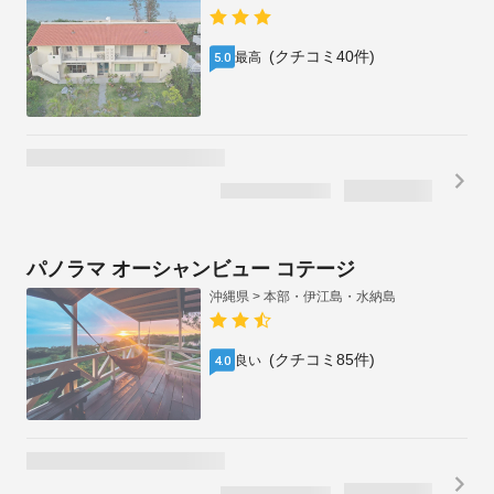
沖縄県 > 本部・伊江島・水納島
(クチコミ40件)
最高
5.0
パノラマ オーシャンビュー コテージ
沖縄県 > 本部・伊江島・水納島
(クチコミ85件)
良い
4.0