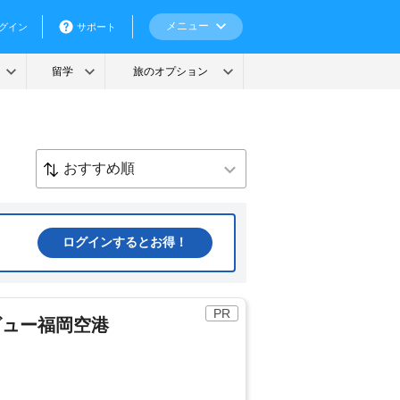
ログインするとお得！
PR
ビュー福岡空港