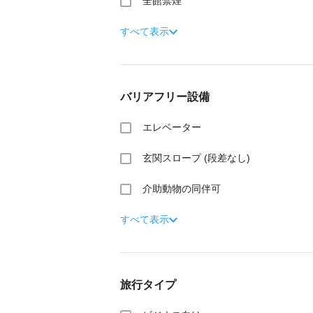
全館禁煙
すべて表示
バリアフリー設備
エレベーター
玄関スロープ (段差なし)
介助動物の同伴可
すべて表示
旅行タイプ