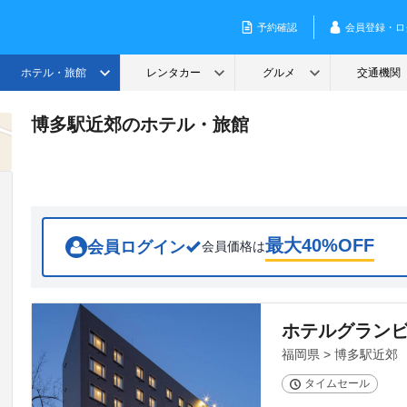
博多駅近郊のホテル・旅館
最大
40
%OFF
会員ログイン
会員価格は
ホテルグラン
福岡県 > 博多駅近郊
タイムセール