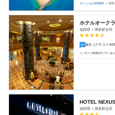
キャンセル料無料
（~8/8)
ホテルオーク
福岡県 > 博多駅近郊
(クチコミ443
最高
4.7
インボイス制度対応プランあ
HOTEL NEX
福岡県 > 博多駅近郊