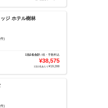
ッジ ホテル樹林
件)
1泊2名合計
税・手数料込
/
¥
38,575
¥
19,288
1泊1名あたり
館
件)