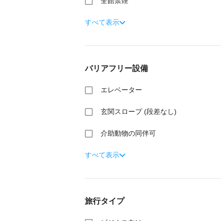
全館禁煙
すべて表示
バリアフリー設備
エレベーター
玄関スロープ (段差なし)
介助動物の同伴可
すべて表示
旅行タイプ