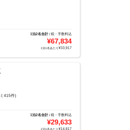
1泊2名合計
税・手数料込
/
¥
67,834
¥
33,917
1泊1名あたり
王
ミ415件)
1泊2名合計
税・手数料込
/
¥
29,633
¥
14,817
1泊1名あたり