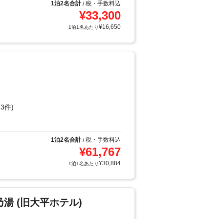
1泊2名合計
税・手数料込
/
¥
33,300
¥
16,650
1泊1名あたり
3件)
1泊2名合計
税・手数料込
/
¥
61,767
¥
30,884
1泊1名あたり
湯 (旧大平ホテル)